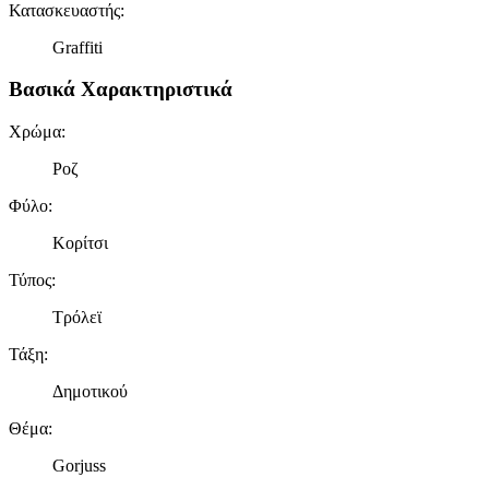
Κατασκευαστής
:
Graffiti
Βασικά Χαρακτηριστικά
Χρώμα
:
Ροζ
Φύλο
:
Κορίτσι
Τύπος
:
Τρόλεϊ
Τάξη
:
Δημοτικού
Θέμα
:
Gorjuss