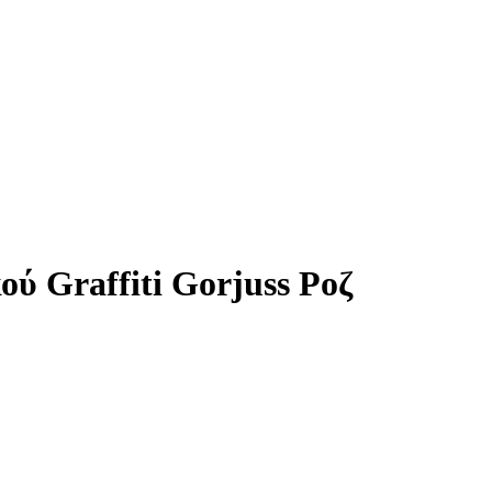
ύ Graffiti Gorjuss Ροζ