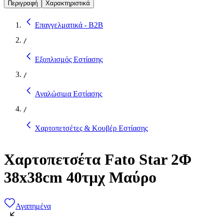
Περιγραφή
Χαρακτηριστικά
Επαγγελματικά - B2B
/
Εξοπλισμός Εστίασης
/
Αναλώσιμα Εστίασης
/
Χαρτοπετσέτες & Κουβέρ Εστίασης
Χαρτοπετσέτα Fato Star 2Φ
38x38cm 40τμχ Μαύρο
Αγαπημένα