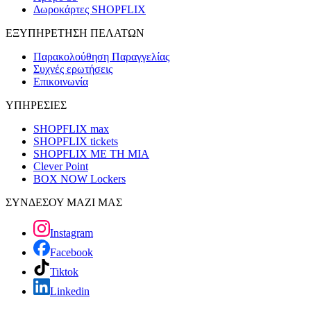
Δωροκάρτες SHOPFLIX
ΕΞΥΠΗΡΕΤΗΣΗ ΠΕΛΑΤΩΝ
Παρακολούθηση Παραγγελίας
Συχνές ερωτήσεις
Επικοινωνία
ΥΠΗΡΕΣΙΕΣ
SHOPFLIX max
SHOPFLIX tickets
SHOPFLIX ΜΕ ΤΗ ΜΙΑ
Clever Point
BOX NOW Lockers
ΣΥΝΔΕΣΟΥ ΜΑΖΙ ΜΑΣ
Instagram
Facebook
Tiktok
Linkedin