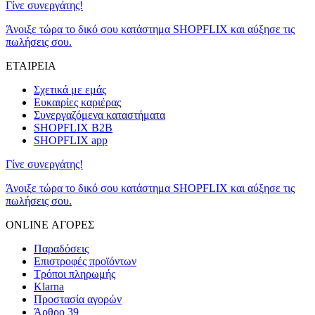
Γίνε συνεργάτης!
Άνοιξε τώρα το δικό σου κατάστημα SHOPFLIX και αύξησε τις
πωλήσεις σου.
ΕΤΑΙΡΕΙΑ
Σχετικά με εμάς
Ευκαιρίες καριέρας
Συνεργαζόμενα καταστήματα
SHOPFLIX B2B
SHOPFLIX app
Γίνε συνεργάτης!
Άνοιξε τώρα το δικό σου κατάστημα SHOPFLIX και αύξησε τις
πωλήσεις σου.
ONLINE ΑΓΟΡΕΣ
Παραδόσεις
Επιστροφές προϊόντων
Τρόποι πληρωμής
Klarna
Προστασία αγορών
Άρθρο 39