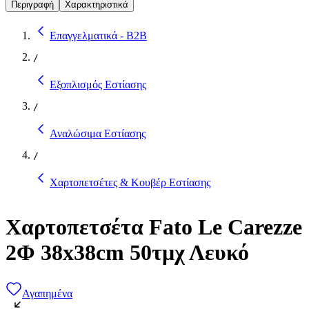
Περιγραφή
Χαρακτηριστικά
Επαγγελματικά - B2B
/
Εξοπλισμός Εστίασης
/
Αναλώσιμα Εστίασης
/
Χαρτοπετσέτες & Κουβέρ Εστίασης
Χαρτοπετσέτα Fato Le Carezze
2Φ 38x38cm 50τμχ Λευκό
Αγαπημένα