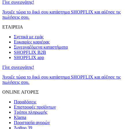
Γίνε συνεργάτης!
Άνοιξε τώρα το δικό σου κατάστημα SHOPFLIX και αύξησε τις
πωλήσεις σου.
ΕΤΑΙΡΕΙΑ
Σχετικά με εμάς
Ευκαιρίες καριέρας
Συνεργαζόμενα καταστήματα
SHOPFLIX B2B
SHOPFLIX app
Γίνε συνεργάτης!
Άνοιξε τώρα το δικό σου κατάστημα SHOPFLIX και αύξησε τις
πωλήσεις σου.
ONLINE ΑΓΟΡΕΣ
Παραδόσεις
Επιστροφές προϊόντων
Τρόποι πληρωμής
Klarna
Προστασία αγορών
Άρθρο 39