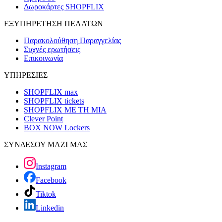
Δωροκάρτες SHOPFLIX
ΕΞΥΠΗΡΕΤΗΣΗ ΠΕΛΑΤΩΝ
Παρακολούθηση Παραγγελίας
Συχνές ερωτήσεις
Επικοινωνία
ΥΠΗΡΕΣΙΕΣ
SHOPFLIX max
SHOPFLIX tickets
SHOPFLIX ΜΕ ΤΗ ΜΙΑ
Clever Point
BOX NOW Lockers
ΣΥΝΔΕΣΟΥ ΜΑΖΙ ΜΑΣ
Instagram
Facebook
Tiktok
Linkedin