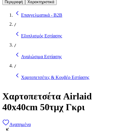
Περιγραφή
Χαρακτηριστικά
Επαγγελματικά - B2B
/
Εξοπλισμός Εστίασης
/
Αναλώσιμα Εστίασης
/
Χαρτοπετσέτες & Κουβέρ Εστίασης
Χαρτοπετσέτα Airlaid
40x40cm 50τμχ Γκρι
Αγαπημένα