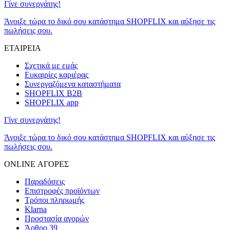
Γίνε συνεργάτης!
Άνοιξε τώρα το δικό σου κατάστημα SHOPFLIX και αύξησε τις
πωλήσεις σου.
ΕΤΑΙΡΕΙΑ
Σχετικά με εμάς
Ευκαιρίες καριέρας
Συνεργαζόμενα καταστήματα
SHOPFLIX B2B
SHOPFLIX app
Γίνε συνεργάτης!
Άνοιξε τώρα το δικό σου κατάστημα SHOPFLIX και αύξησε τις
πωλήσεις σου.
ONLINE ΑΓΟΡΕΣ
Παραδόσεις
Επιστροφές προϊόντων
Τρόποι πληρωμής
Klarna
Προστασία αγορών
Άρθρο 39