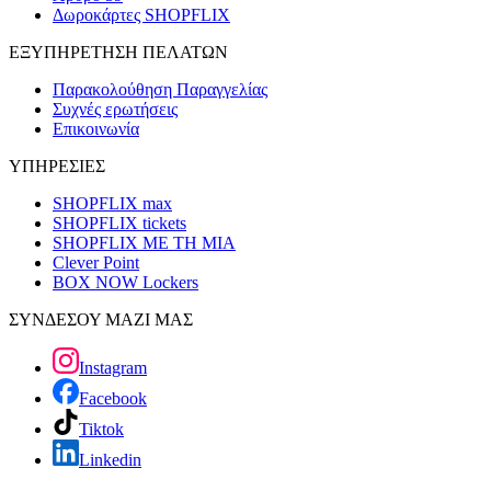
Δωροκάρτες SHOPFLIX
ΕΞΥΠΗΡΕΤΗΣΗ ΠΕΛΑΤΩΝ
Παρακολούθηση Παραγγελίας
Συχνές ερωτήσεις
Επικοινωνία
ΥΠΗΡΕΣΙΕΣ
SHOPFLIX max
SHOPFLIX tickets
SHOPFLIX ΜΕ ΤΗ ΜΙΑ
Clever Point
BOX NOW Lockers
ΣΥΝΔΕΣΟΥ ΜΑΖΙ ΜΑΣ
Instagram
Facebook
Tiktok
Linkedin