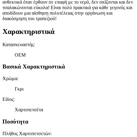
ανθεκτικά όταν έρθουν σε επαφή με το νερό, δεν σκίζονται και δεν
τσαλακώνονται εύκολα! Είναι πολύ πρακτικά για κάθε γεγονός και
αποδίδουν μια αίσθηση πολυτέλειας στην οργάνωση και
διακόσμηση του τραπεζιού!
Χαρακτηριστικά
Κατασκευαστής
:
OEM
Βασικά Χαρακτηριστικά
Χρώμα
:
Γκρι
Είδος
:
Χαρτοπετσέτα
Ποσότητα
Πλήθος Χαρτοπετσετών
: