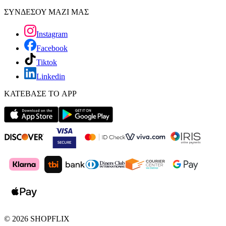
ΣΥΝΔΕΣΟΥ ΜΑΖΙ ΜΑΣ
Instagram
Facebook
Tiktok
Linkedin
ΚΑΤΕΒΑΣΕ ΤΟ APP
©
2026
SHOPFLIX