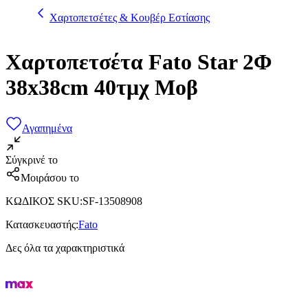
Χαρτοπετσέτες & Κουβέρ Εστίασης
Χαρτοπετσέτα Fato Star 2Φ
38x38cm 40τμχ Μοβ
Αγαπημένα
Σύγκρινέ το
Μοιράσου το
ΚΩΔΙΚΟΣ SKU
:
SF-13508908
Κατασκευαστής
:
Fato
Δες όλα τα χαρακτηριστικά