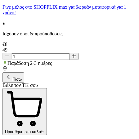
Γίνε μέλος στο SHOPFLIX max για δωρεάν μεταφορικά για 1
χρόνο!
Ισχύουν όροι & προϋποθέσεις.
€
8
49
Παράδοση 2-3 ημέρες
Πίσω
Βάλε τον ΤΚ σου
Προσθήκη στο καλάθι