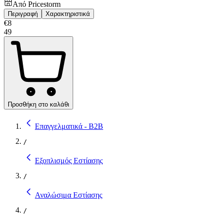
Από
Pricestorm
Περιγραφή
Χαρακτηριστικά
€
8
49
Προσθήκη στο καλάθι
Επαγγελματικά - B2B
/
Εξοπλισμός Εστίασης
/
Αναλώσιμα Εστίασης
/