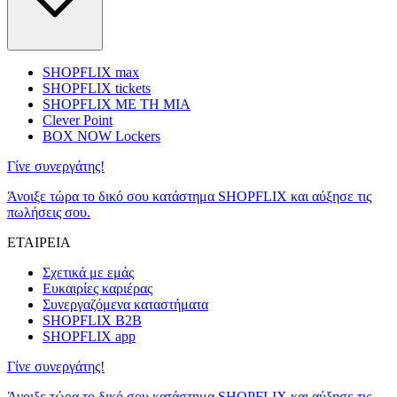
SHOPFLIX max
SHOPFLIX tickets
SHOPFLIX ΜΕ ΤΗ ΜΙΑ
Clever Point
BOX NOW Lockers
Γίνε συνεργάτης!
Άνοιξε τώρα το δικό σου κατάστημα SHOPFLIX και αύξησε τις
πωλήσεις σου.
ΕΤΑΙΡΕΙΑ
Σχετικά με εμάς
Ευκαιρίες καριέρας
Συνεργαζόμενα καταστήματα
SHOPFLIX B2B
SHOPFLIX app
Γίνε συνεργάτης!
Άνοιξε τώρα το δικό σου κατάστημα SHOPFLIX και αύξησε τις