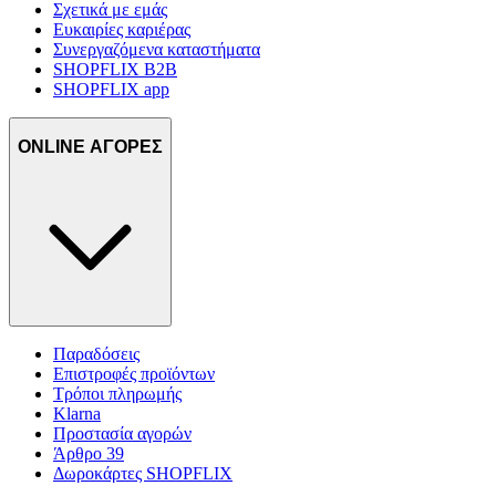
Σχετικά με εμάς
Ευκαιρίες καριέρας
Συνεργαζόμενα καταστήματα
SHOPFLIX B2B
SHOPFLIX app
ONLINE ΑΓΟΡΕΣ
Παραδόσεις
Επιστροφές προϊόντων
Τρόποι πληρωμής
Klarna
Προστασία αγορών
Άρθρο 39
Δωροκάρτες SHOPFLIX