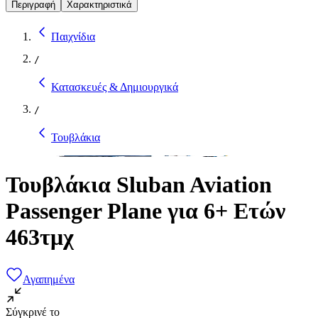
Περιγραφή
Χαρακτηριστικά
Παιχνίδια
/
Κατασκευές & Δημιουργικά
/
Τουβλάκια
Τουβλάκια Sluban Aviation
Passenger Plane για 6+ Ετών
463τμχ
Αγαπημένα
Σύγκρινέ το