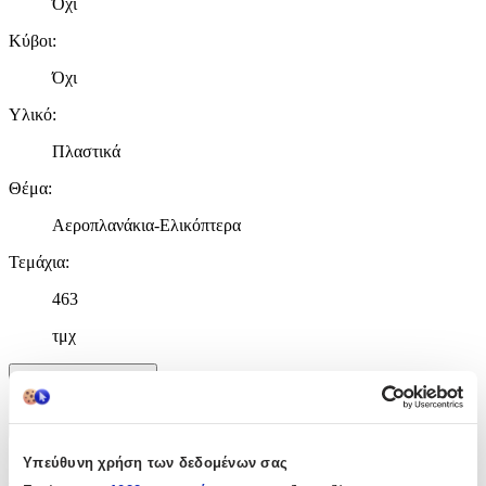
Όχι
Κύβοι
:
Όχι
Υλικό
:
Πλαστικά
Θέμα
:
Αεροπλανάκια-Ελικόπτερα
Τεμάχια
:
463
τμχ
Χαρακτηριστικά
+
Υπεύθυνη χρήση των δεδομένων σας
Χαρακτηριστικά