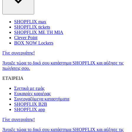
SHOPFLIX max
SHOPFLIX tickets
SHOPFLIX ΜΕ ΤΗ ΜΙΑ
Clever Point
BOX NOW Lockers
Γίνε συνεργάτης!
Άνοιξε τώρα το δικό σου κατάστημα SHOPFLIX και αύξησε τις
πωλήσεις σου.
ΕΤΑΙΡΕΙΑ
Σχετικά με εμάς
Ευκαιρίες καριέρας
Συνεργαζόμενα καταστήματα
SHOPFLIX B2B
SHOPFLIX app
Γίνε συνεργάτης!
Άνοιξε τώρα το δικό σου κατάστημα SHOPFLIX και αύξησε τις