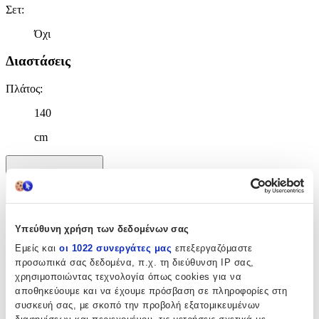
Σετ
:
Όχι
Διαστάσεις
Πλάτος
:
140
cm
Χαρακτηριστικά
+
Χαρακτηριστικά
Υπεύθυνη χρήση των δεδομένων σας
Εμείς και
οι 1022 συνεργάτες μας
επεξεργαζόμαστε
Κατασκευαστής
:
προσωπικά σας δεδομένα, π.χ. τη διεύθυνση IP σας,
χρησιμοποιώντας τεχνολογία όπως cookies για να
Chilai Home
αποθηκεύουμε και να έχουμε πρόσβαση σε πληροφορίες στη
συσκευή σας, με σκοπό την προβολή εξατομικευμένων
Βασικά Χαρακτηριστικά