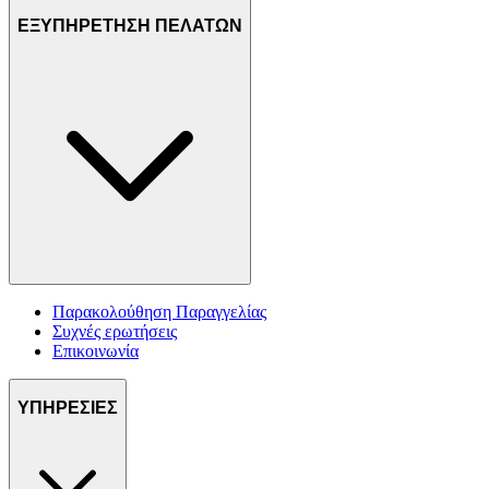
ΕΞΥΠΗΡΕΤΗΣΗ ΠΕΛΑΤΩΝ
Παρακολούθηση Παραγγελίας
Συχνές ερωτήσεις
Επικοινωνία
ΥΠΗΡΕΣΙΕΣ