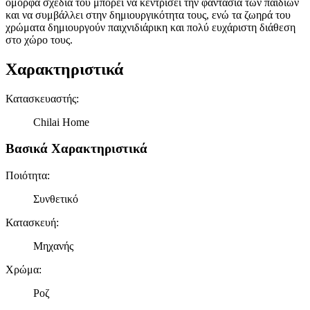
όμορφα σχέδια του μπορεί να κεντρίσει την φαντασία των παιδιών
και να συμβάλλει στην δημιουργικότητα τους, ενώ τα ζωηρά του
χρώματα δημιουργούν παιχνιδιάρικη και πολύ ευχάριστη διάθεση
στο χώρο τους.
Χαρακτηριστικά
Κατασκευαστής
:
Chilai Home
Βασικά Χαρακτηριστικά
Ποιότητα
:
Συνθετικό
Κατασκευή
:
Μηχανής
Χρώμα
:
Ροζ