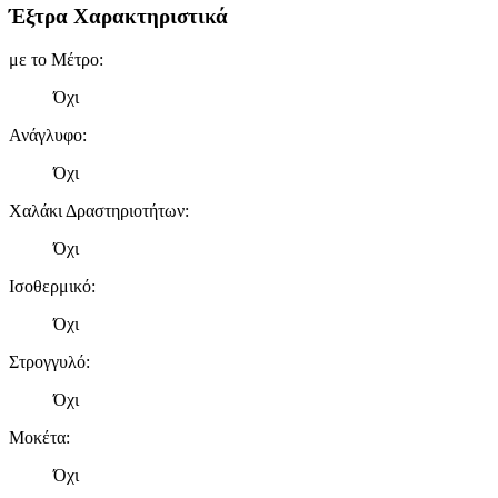
Έξτρα Χαρακτηριστικά
με το Μέτρο
:
Όχι
Ανάγλυφο
:
Όχι
Χαλάκι Δραστηριοτήτων
:
Όχι
Ισοθερμικό
:
Όχι
Στρογγυλό
:
Όχι
Μοκέτα
:
Όχι