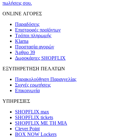
πωλήσεις σου.
ONLINE ΑΓΟΡΕΣ
Παραδόσεις
Επιστροφές προϊόντων
Τρόποι πληρωμής
Klarna
Προστασία αγορών
Άρθρο 39
Δωροκάρτες SHOPFLIX
ΕΞΥΠΗΡΕΤΗΣΗ ΠΕΛΑΤΩΝ
Παρακολούθηση Παραγγελίας
Συχνές ερωτήσεις
Επικοινωνία
ΥΠΗΡΕΣΙΕΣ
SHOPFLIX max
SHOPFLIX tickets
SHOPFLIX ΜΕ ΤΗ ΜΙΑ
Clever Point
BOX NOW Lockers