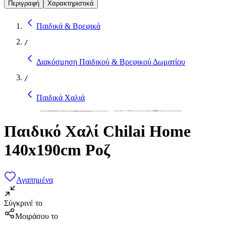
Περιγραφή
Χαρακτηριστικά
Παιδικά & Βρεφικά
/
Διακόσμηση Παιδικού & Βρεφικού Δωματίου
/
Παιδικά Χαλιά
Παιδικό Χαλί Chilai Home
140x190cm Ροζ
Αγαπημένα
Σύγκρινέ το
Μοιράσου το