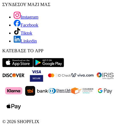
ΣΥΝΔΕΣΟΥ ΜΑΖΙ ΜΑΣ
Instagram
Facebook
Tiktok
Linkedin
ΚΑΤΕΒΑΣΕ ΤΟ APP
©
2026
SHOPFLIX