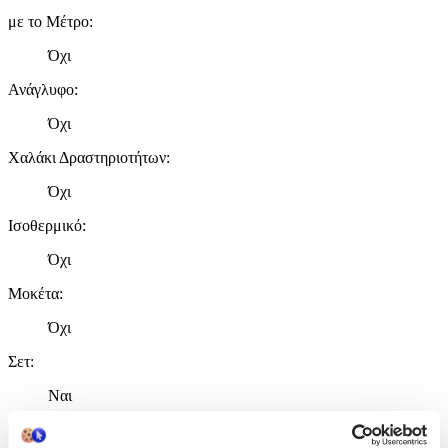
με το Μέτρο
:
Όχι
Ανάγλυφο
:
Όχι
Χαλάκι Δραστηριοτήτων
:
Όχι
Ισοθερμικό
:
Όχι
Μοκέτα
:
Όχι
Σετ
:
Ναι
Χαρακτηριστικά