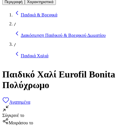
Περιγραφή
Χαρακτηριστικά
Παιδικά & Βρεφικά
/
Διακόσμηση Παιδικού & Βρεφικού Δωματίου
/
Παιδικά Χαλιά
Παιδικό Χαλί Eurofil Bonita
Πολύχρωμο
Αγαπημένα
Σύγκρινέ το
Μοιράσου το