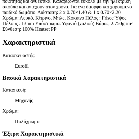
ποιότητας και ανθεκτικά. Καθαρίζονται εύκολα με την ηλεκτρική
σκούπα και αντέχουν στον χρόνο. Για ένα όμορφο και χαρούμενο
παιδικό δωμάτιο. Διάσταση: 2 x 0.70×1.40 & 1 x 0.70×2.20
Χρώμα: Λευκό, Κίτρινο, Μπλε, Κόκκινο Πέλος : Frisee Ύψος
Πέλους : 13mm Υπόστρωμα: Υφαντό (χαλιού) Βάρος: 2.750gr/m²
Σύνθεση: 100% Heatset PP
Χαρακτηριστικά
Κατασκευαστής
:
Eurofil
Βασικά Χαρακτηριστικά
Κατασκευή
:
Μηχανής
Χρώμα
:
Πολύχρωμο
Έξτρα Χαρακτηριστικά