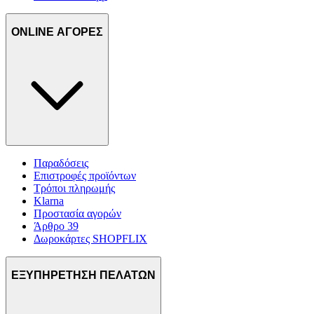
ONLINE ΑΓΟΡΕΣ
Παραδόσεις
Επιστροφές προϊόντων
Τρόποι πληρωμής
Klarna
Προστασία αγορών
Άρθρο 39
Δωροκάρτες SHOPFLIX
ΕΞΥΠΗΡΕΤΗΣΗ ΠΕΛΑΤΩΝ