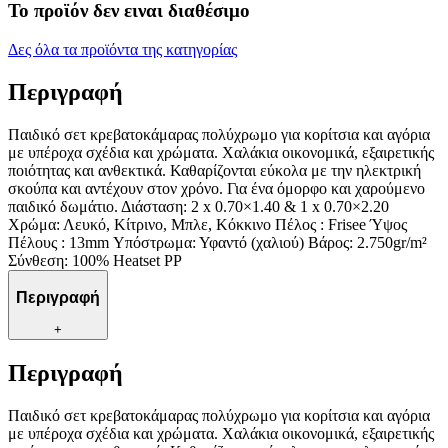
Το προϊόν δεν ειναι διαθέσιμο
Δες όλα τα προϊόντα της κατηγορίας
Περιγραφή
Παιδικό σετ κρεβατοκάμαρας πολύχρωμο για κορίτσια και αγόρια
με υπέροχα σχέδια και χρώματα. Χαλάκια οικονομικά, εξαιρετικής
ποιότητας και ανθεκτικά. Καθαρίζονται εύκολα με την ηλεκτρική
σκούπα και αντέχουν στον χρόνο. Για ένα όμορφο και χαρούμενο
παιδικό δωμάτιο. Διάσταση: 2 x 0.70×1.40 & 1 x 0.70×2.20
Χρώμα: Λευκό, Κίτρινο, Μπλε, Κόκκινο Πέλος : Frisee Ύψος
Πέλους : 13mm Υπόστρωμα: Υφαντό (χαλιού) Βάρος: 2.750gr/m²
Σύνθεση: 100% Heatset PP
Περιγραφή
+
Περιγραφή
Παιδικό σετ κρεβατοκάμαρας πολύχρωμο για κορίτσια και αγόρια
με υπέροχα σχέδια και χρώματα. Χαλάκια οικονομικά, εξαιρετικής