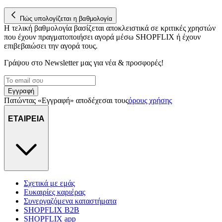
Πώς υπολογίζεται η βαθμολογία
Η τελική βαθμολογία βασίζεται αποκλειστικά σε κριτικές χρηστών
που έχουν πραγματοποιήσει αγορά μέσω SHOPFLIX ή έχουν
επιβεβαιώσει την αγορά τους.
Γράψου στο Νewsletter μας για νέα & προσφορές!
Εγγραφή
Πατώντας «Εγγραφή» αποδέχεσαι τους
όρους χρήσης
ΕΤΑΙΡΕΙΑ
Σχετικά με εμάς
Ευκαιρίες καριέρας
Συνεργαζόμενα καταστήματα
SHOPFLIX B2B
SHOPFLIX app