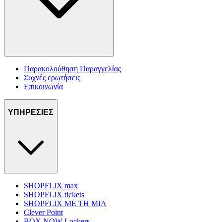
Παρακολούθηση Παραγγελίας
Συχνές ερωτήσεις
Επικοινωνία
ΥΠΗΡΕΣΙΕΣ
SHOPFLIX max
SHOPFLIX tickets
SHOPFLIX ΜΕ ΤΗ ΜΙΑ
Clever Point
BOX NOW Lockers