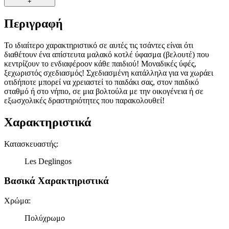
+
Περιγραφή
Το ιδιαίτερο χαρακτηριστικό σε αυτές τις τσάντες είναι ότι
διαθέτουν ένα απίστευτα μαλακό κοτλέ ύφασμα (βελουτέ) που
κεντρίζουν το ενδιαφέροον κάθε παιδιού! Μοναδικές ύφές,
ξεχωριστός σχεδιασμός! Σχεδιασμένη κατάλληλα για να χωράει
οτιδήποτε μπορεί να χρειαστεί το παιδάκι σας, στον παιδικό
σταθμό ή στο νήπιο, σε μια βολτούλα με την οικογένεια ή σε
εξωσχολικές δραστηριότητες που παρακολουθεί!
Χαρακτηριστικά
Κατασκευαστής
:
Les Deglingos
Βασικά Χαρακτηριστικά
Χρώμα
:
Πολύχρωμο