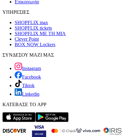
Επικοινωνία
ΥΠΗΡΕΣΙΕΣ
SHOPFLIX max
SHOPFLIX tickets
SHOPFLIX ΜΕ ΤΗ ΜΙΑ
Clever Point
BOX NOW Lockers
ΣΥΝΔΕΣΟΥ ΜΑΖΙ ΜΑΣ
Instagram
Facebook
Tiktok
Linkedin
ΚΑΤΕΒΑΣΕ ΤΟ APP