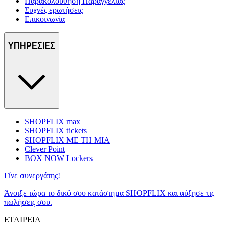
Παρακολούθηση Παραγγελίας
Συχνές ερωτήσεις
Επικοινωνία
ΥΠΗΡΕΣΙΕΣ
SHOPFLIX max
SHOPFLIX tickets
SHOPFLIX ΜΕ ΤΗ ΜΙΑ
Clever Point
BOX NOW Lockers
Γίνε συνεργάτης!
Άνοιξε τώρα το δικό σου κατάστημα SHOPFLIX και αύξησε τις
πωλήσεις σου.
ΕΤΑΙΡΕΙΑ