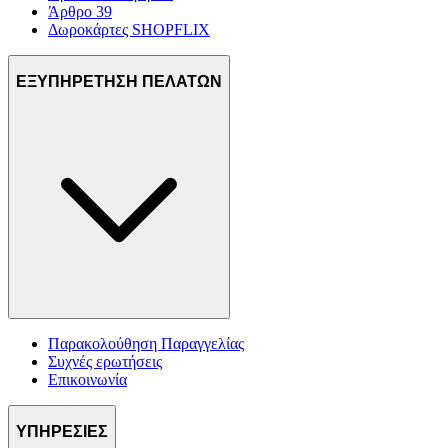
Άρθρο 39
Δωροκάρτες SHOPFLIX
ΕΞΥΠΗΡΕΤΗΣΗ ΠΕΛΑΤΩΝ
Παρακολούθηση Παραγγελίας
Συχνές ερωτήσεις
Επικοινωνία
ΥΠΗΡΕΣΙΕΣ