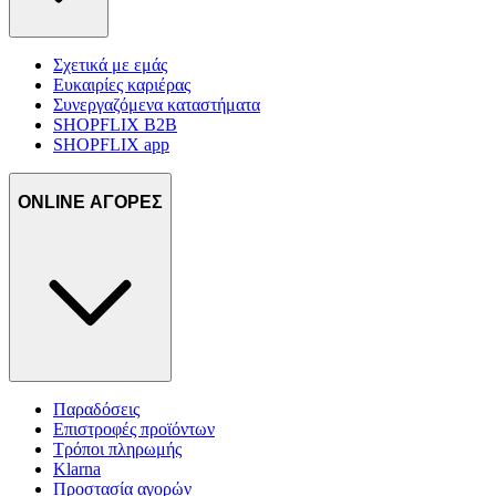
Σχετικά με εμάς
Ευκαιρίες καριέρας
Συνεργαζόμενα καταστήματα
SHOPFLIX B2B
SHOPFLIX app
ONLINE ΑΓΟΡΕΣ
Παραδόσεις
Επιστροφές προϊόντων
Τρόποι πληρωμής
Klarna
Προστασία αγορών