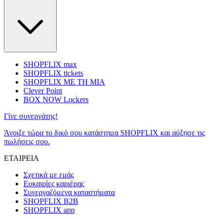
SHOPFLIX max
SHOPFLIX tickets
SHOPFLIX ΜΕ ΤΗ ΜΙΑ
Clever Point
BOX NOW Lockers
Γίνε συνεργάτης!
Άνοιξε τώρα το δικό σου κατάστημα SHOPFLIX και αύξησε τις
πωλήσεις σου.
ΕΤΑΙΡΕΙΑ
Σχετικά με εμάς
Ευκαιρίες καριέρας
Συνεργαζόμενα καταστήματα
SHOPFLIX B2B
SHOPFLIX app