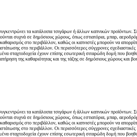
α συγκεντρώνει τα κατάλοιπα τσιγάρων ή άλλων καπνικών προϊόντων. 
ιούνται συχνά σε δημόσιους χώρους, όπως εστιατόρια, μπαρ, αεροδρό
καθαρισμός στο περιβάλλον, καθώς οι καπνιστές μπορούν να απορρίπτ
ναστάτωσης στο περιβάλλον. Οι περισσότερες σύγχρονες σχεδιαστικές
μένα σταχτοδοχεία έχουν επίσης εσωτερική σιταρώδη δομή που βοηθά 
ιατήρηση της καθαριότητας και της τάξης σε δημόσιους χώρους και β
α συγκεντρώνει τα κατάλοιπα τσιγάρων ή άλλων καπνικών προϊόντων. 
ιούνται συχνά σε δημόσιους χώρους, όπως εστιατόρια, μπαρ, αεροδρό
καθαρισμός στο περιβάλλον, καθώς οι καπνιστές μπορούν να απορρίπτ
ναστάτωσης στο περιβάλλον. Οι περισσότερες σύγχρονες σχεδιαστικές
μένα σταχτοδοχεία έχουν επίσης εσωτερική σιταρώδη δομή που βοηθά 