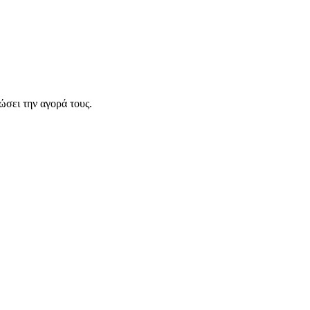
σει την αγορά τους.