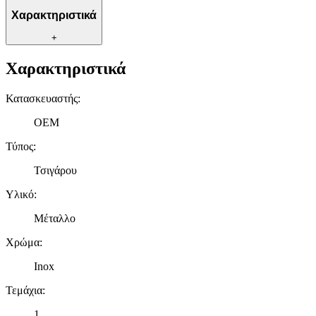
Χαρακτηριστικά
+
Χαρακτηριστικά
Κατασκευαστής
:
OEM
Τύπος
:
Τσιγάρου
Υλικό
:
Μέταλλο
Χρώμα
:
Inox
Τεμάχια
:
1