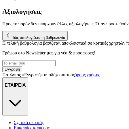
Αξιολογήσεις
Προς το παρόν δεν υπάρχουν άλλες αξιολογήσεις. Όταν προστεθούν
Πώς υπολογίζεται η βαθμολογία
Η τελική βαθμολογία βασίζεται αποκλειστικά σε κριτικές χρηστών
Γράψου στο Νewsletter μας για νέα & προσφορές!
Εγγραφή
Πατώντας «Εγγραφή» αποδέχεσαι τους
όρους χρήσης
ΕΤΑΙΡΕΙΑ
Σχετικά με εμάς
Ευκαιρίες καριέρας