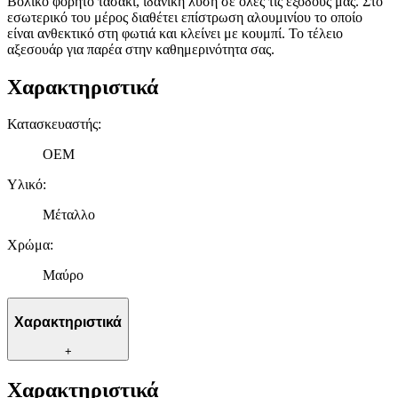
Βολικό φορητό τασάκι, ιδανική λύση σε όλες τις εξόδους μας. Στο
εσωτερικό του μέρος διαθέτει επίστρωση αλουμινίου το οποίο
είναι ανθεκτικό στη φωτιά και κλείνει με κουμπί. Το τέλειο
αξεσουάρ για παρέα στην καθημερινότητα σας.
Χαρακτηριστικά
Κατασκευαστής
:
OEM
Υλικό
:
Μέταλλο
Χρώμα
:
Μαύρο
Χαρακτηριστικά
+
Χαρακτηριστικά