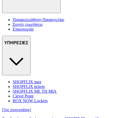
Παρακολούθηση Παραγγελίας
Συχνές ερωτήσεις
Επικοινωνία
ΥΠΗΡΕΣΙΕΣ
SHOPFLIX max
SHOPFLIX tickets
SHOPFLIX ΜΕ ΤΗ ΜΙΑ
Clever Point
BOX NOW Lockers
Γίνε συνεργάτης!