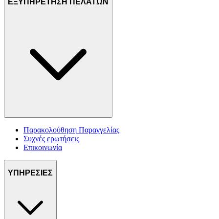
ΕΞΥΠΗΡΕΤΗΣΗ ΠΕΛΑΤΩΝ
Παρακολούθηση Παραγγελίας
Συχνές ερωτήσεις
Επικοινωνία
ΥΠΗΡΕΣΙΕΣ