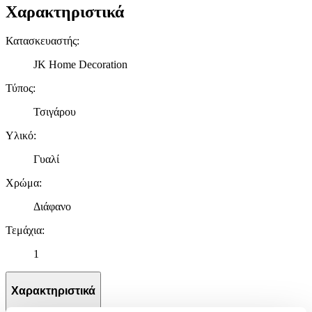
Χαρακτηριστικά
Κατασκευαστής
:
JK Home Decoration
Τύπος
:
Τσιγάρου
Υλικό
:
Γυαλί
Χρώμα
:
Διάφανο
Τεμάχια
:
1
Χαρακτηριστικά