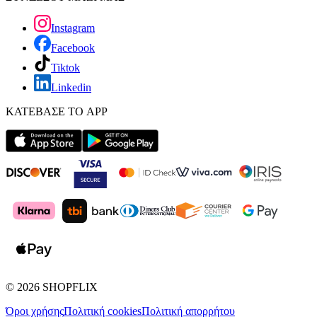
Instagram
Facebook
Tiktok
Linkedin
ΚΑΤΕΒΑΣΕ ΤΟ APP
©
2026
SHOPFLIX
Όροι χρήσης
Πολιτική cookies
Πολιτική απορρήτου