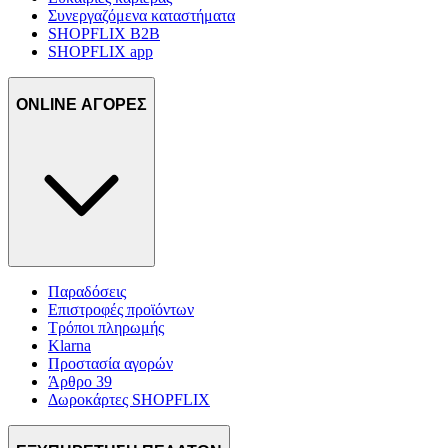
Συνεργαζόμενα καταστήματα
SHOPFLIX B2B
SHOPFLIX app
ONLINE ΑΓΟΡΕΣ
Παραδόσεις
Επιστροφές προϊόντων
Τρόποι πληρωμής
Klarna
Προστασία αγορών
Άρθρο 39
Δωροκάρτες SHOPFLIX