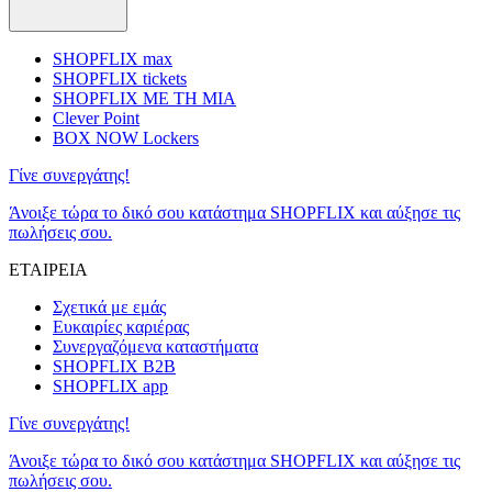
SHOPFLIX max
SHOPFLIX tickets
SHOPFLIX ΜΕ ΤΗ ΜΙΑ
Clever Point
BOX NOW Lockers
Γίνε συνεργάτης!
Άνοιξε τώρα το δικό σου κατάστημα SHOPFLIX και αύξησε τις
πωλήσεις σου.
ΕΤΑΙΡΕΙΑ
Σχετικά με εμάς
Ευκαιρίες καριέρας
Συνεργαζόμενα καταστήματα
SHOPFLIX B2B
SHOPFLIX app
Γίνε συνεργάτης!
Άνοιξε τώρα το δικό σου κατάστημα SHOPFLIX και αύξησε τις
πωλήσεις σου.