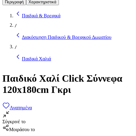
Περιγραφή
Χαρακτηριστικά
Παιδικά & Βρεφικά
/
Διακόσμηση Παιδικού & Βρεφικού Δωματίου
/
Παιδικά Χαλιά
Παιδικό Χαλί Click Σύννεφα
120x180cm Γκρι
Αγαπημένα
Σύγκρινέ το
Μοιράσου το