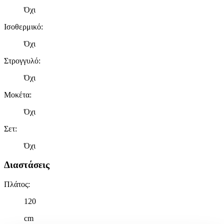
Όχι
Ισοθερμικό
:
Όχι
Στρογγυλό
:
Όχι
Μοκέτα
:
Όχι
Σετ
:
Όχι
Διαστάσεις
Πλάτος
:
120
cm