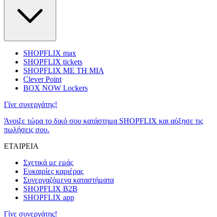
SHOPFLIX max
SHOPFLIX tickets
SHOPFLIX ΜΕ ΤΗ ΜΙΑ
Clever Point
BOX NOW Lockers
Γίνε συνεργάτης!
Άνοιξε τώρα το δικό σου κατάστημα SHOPFLIX και αύξησε τις
πωλήσεις σου.
ΕΤΑΙΡΕΙΑ
Σχετικά με εμάς
Ευκαιρίες καριέρας
Συνεργαζόμενα καταστήματα
SHOPFLIX B2B
SHOPFLIX app
Γίνε συνεργάτης!