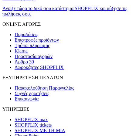
Άνοιξε τώρα το δικό σου κατάστημα SHOPFLIX και αύξησε τις
πωλήσεις σου.
ONLINE ΑΓΟΡΕΣ
Παραδόσεις
Επιστροφές προϊόντων
Τρόποι πληρωμής
Klarna
Προστασία αγορών
Άρθρο 39
Δωροκάρτες SHOPFLIX
ΕΞΥΠΗΡΕΤΗΣΗ ΠΕΛΑΤΩΝ
Παρακολούθηση Παραγγελίας
Συχνές ερωτήσεις
Επικοινωνία
ΥΠΗΡΕΣΙΕΣ
SHOPFLIX max
SHOPFLIX tickets
SHOPFLIX ΜΕ ΤΗ ΜΙΑ
Clever Point