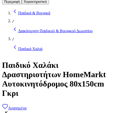
Περιγραφή
Χαρακτηριστικά
Παιδικά & Βρεφικά
/
Διακόσμηση Παιδικού & Βρεφικού Δωματίου
/
Παιδικά Χαλιά
Παιδικό Χαλάκι
Δραστηριοτήτων HomeMarkt
Αυτοκινητόδρομος 80x150cm
Γκρι
Αγαπημένα