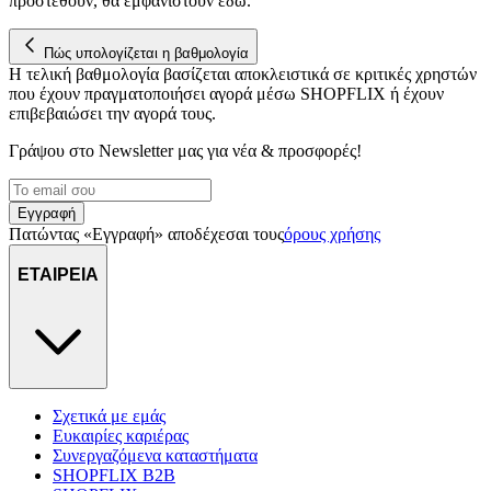
προστεθούν, θα εμφανιστούν εδώ.
Πώς υπολογίζεται η βαθμολογία
Η τελική βαθμολογία βασίζεται αποκλειστικά σε κριτικές χρηστών
που έχουν πραγματοποιήσει αγορά μέσω SHOPFLIX ή έχουν
επιβεβαιώσει την αγορά τους.
Γράψου στο Νewsletter μας για νέα & προσφορές!
Εγγραφή
Πατώντας «Εγγραφή» αποδέχεσαι τους
όρους χρήσης
ΕΤΑΙΡΕΙΑ
Σχετικά με εμάς
Ευκαιρίες καριέρας
Συνεργαζόμενα καταστήματα
SHOPFLIX B2B