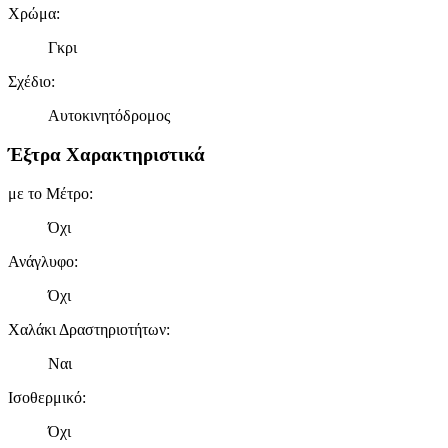
Χρώμα
:
Γκρι
Σχέδιο
:
Αυτοκινητόδρομος
Έξτρα Χαρακτηριστικά
με το Μέτρο
:
Όχι
Ανάγλυφο
:
Όχι
Χαλάκι Δραστηριοτήτων
:
Ναι
Ισοθερμικό
:
Όχι