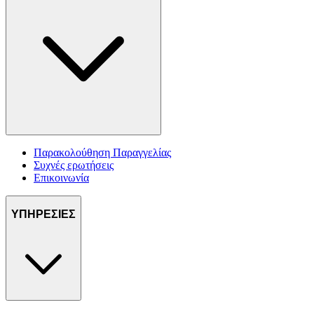
Παρακολούθηση Παραγγελίας
Συχνές ερωτήσεις
Επικοινωνία
ΥΠΗΡΕΣΙΕΣ