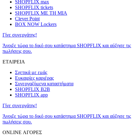
SHOPFLIX max
SHOPFLIX tickets
SHOPFLIX ΜΕ ΤΗ ΜΙΑ
Clever Point
BOX NOW Lockers
Γίνε συνεργάτης!
Άνοιξε τώρα το δικό σου κατάστημα SHOPFLIX και αύξησε τις
πωλήσεις σου.
ΕΤΑΙΡΕΙΑ
Σχετικά με εμάς
Ευκαιρίες καριέρας
Συνεργαζόμενα καταστήματα
SHOPFLIX B2B
SHOPFLIX app
Γίνε συνεργάτης!
Άνοιξε τώρα το δικό σου κατάστημα SHOPFLIX και αύξησε τις
πωλήσεις σου.
ONLINE ΑΓΟΡΕΣ