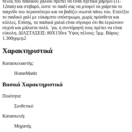
πέλος του παιδικού χαλιού πρέπει να είναι σχετικά χαμηλό (11-
12mm) και στιβαρό, ώστε το παιδί σας να μπορεί να χαίρεται το
παιχνίδι του περισσότερο και να βαδίζει σωστά πάνω του. Επιλέξτε
το παιδικό χαλί με εύκαμπτο υπόστρωμα, χωρίς πρόσθετα και
κόλλες. Επίσης, τα παιδικά χαλιά είναι σίγουρο ότι θα λερώνουν
συχνά και μάλιστα πολύ. ’ρα, η συντήρησή τους πρέπει να είναι
εύκολη. ΔΙΑΣΤΑΣΕΙΣ: 80Χ150εκ Ύψος πέλους: 5μμ. Βάρος:
1.300γρμ/μ2
Χαρακτηριστικά
Κατασκευαστής
:
HomeMarkt
Βασικά Χαρακτηριστικά
Ποιότητα
:
Συνθετικό
Κατασκευή
:
Μηχανής