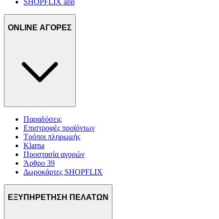
SHOPFLIX app
ONLINE ΑΓΟΡΕΣ
Παραδόσεις
Επιστροφές προϊόντων
Τρόποι πληρωμής
Klarna
Προστασία αγορών
Άρθρο 39
Δωροκάρτες SHOPFLIX
ΕΞΥΠΗΡΕΤΗΣΗ ΠΕΛΑΤΩΝ