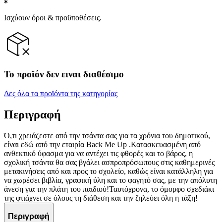
Ισχύουν όροι & προϋποθέσεις.
Το προϊόν δεν ειναι διαθέσιμο
Δες όλα τα προϊόντα της κατηγορίας
Περιγραφή
Ό,τι χρειάζεστε από την τσάντα σας για τα χρόνια του δημοτικού,
είναι εδώ από την εταιρία Back Me Up .Κατασκευασμένη από
ανθεκτικό ύφασμα για να αντέχει τις φθορές και το βάρος, η
σχολική τσάντα θα σας βγάλει ασπροπρόσωπους στις καθημερινές
μετακινήσεις από και προς το σχολείο, καθώς είναι κατάλληλη για
να χωρέσει βιβλία, γραφική ύλη και το φαγητό σας, με την απόλυτη
άνεση για την πλάτη του παιδιού!Ταυτόχρονα, το όμορφο σχεδιάκι
της φτιάχνει σε όλους τη διάθεση και την ζηλεύει όλη η τάξη!
Περιγραφή