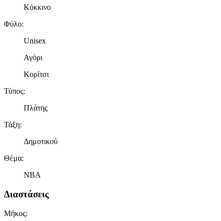
Κόκκινο
Φύλο
:
Unisex
Αγόρι
Κορίτσι
Τύπος
:
Πλάτης
Τάξη
:
Δημοτικού
Θέμα
:
NBA
Διαστάσεις
Μήκος
: