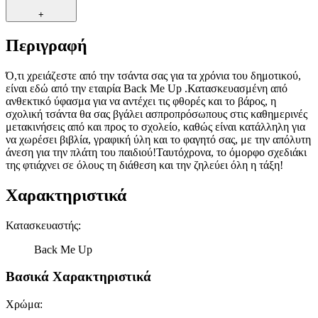
+
Περιγραφή
Ό,τι χρειάζεστε από την τσάντα σας για τα χρόνια του δημοτικού,
είναι εδώ από την εταιρία Back Me Up .Κατασκευασμένη από
ανθεκτικό ύφασμα για να αντέχει τις φθορές και το βάρος, η
σχολική τσάντα θα σας βγάλει ασπροπρόσωπους στις καθημερινές
μετακινήσεις από και προς το σχολείο, καθώς είναι κατάλληλη για
να χωρέσει βιβλία, γραφική ύλη και το φαγητό σας, με την απόλυτη
άνεση για την πλάτη του παιδιού!Ταυτόχρονα, το όμορφο σχεδιάκι
της φτιάχνει σε όλους τη διάθεση και την ζηλεύει όλη η τάξη!
Χαρακτηριστικά
Κατασκευαστής
:
Back Me Up
Βασικά Χαρακτηριστικά
Χρώμα
: