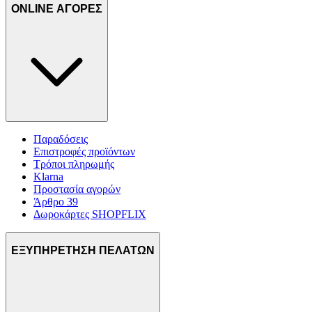
ONLINE ΑΓΟΡΕΣ
Παραδόσεις
Επιστροφές προϊόντων
Τρόποι πληρωμής
Klarna
Προστασία αγορών
Άρθρο 39
Δωροκάρτες SHOPFLIX
ΕΞΥΠΗΡΕΤΗΣΗ ΠΕΛΑΤΩΝ