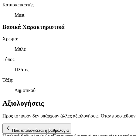
Κατασκευαστής
:
Must
Βασικά Χαρακτηριστικά
Χρώμα
:
Μπλε
Τύπος
:
Πλάτης
Τάξη
:
Δημοτικού
Αξιολογήσεις
Προς το παρόν δεν υπάρχουν άλλες αξιολογήσεις. Όταν προστεθούν
Πώς υπολογίζεται η βαθμολογία