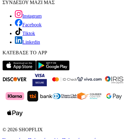
ΣΥΝΔΕΣΟΥ ΜΑΖΙ ΜΑΣ
Instagram
Facebook
Tiktok
Linkedin
ΚΑΤΕΒΑΣΕ ΤΟ APP
©
2026
SHOPFLIX