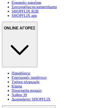
Ευκαιρίες καριέρας
Συνεργαζόμενα καταστήματα
SHOPFLIX B2B
SHOPFLIX app
ONLINE ΑΓΟΡΕΣ
Παραδόσεις
Επιστροφές προϊόντων
Τρόποι πληρωμής
Klarna
Προστασία αγορών
Άρθρο 39
Δωροκάρτες SHOPFLIX