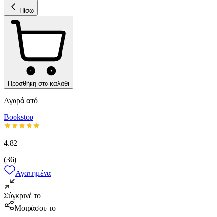
Πίσω
Προσθήκη στο καλάθι
Αγορά από
Bookstop
4.82
(
36
)
Αγαπημένα
Σύγκρινέ το
Μοιράσου το