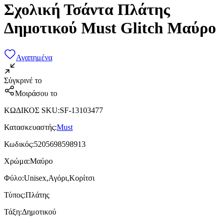
Σχολική Τσάντα Πλάτης
Δημοτικού Must Glitch Μαύρο
Αγαπημένα
Σύγκρινέ το
Μοιράσου το
ΚΩΔΙΚΟΣ SKU
:
SF-13103477
Κατασκευαστής
:
Must
Κωδικός
:
5205698598913
Χρώμα
:
Μαύρο
Φύλο
:
Unisex,Αγόρι,Κορίτσι
Τύπος
:
Πλάτης
Τάξη
:
Δημοτικού