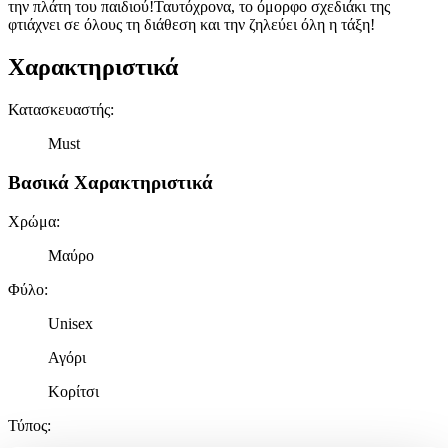
την πλάτη του παιδιού!Ταυτόχρονα, το όμορφο σχεδιάκι της
φτιάχνει σε όλους τη διάθεση και την ζηλεύει όλη η τάξη!
Χαρακτηριστικά
Κατασκευαστής
:
Must
Βασικά Χαρακτηριστικά
Χρώμα
:
Μαύρο
Φύλο
:
Unisex
Αγόρι
Κορίτσι
Τύπος
: