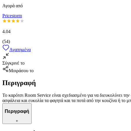
Αγορά από
Pricestorm
4.04
(
54
)
Αγαπημένα
Σύγκρινέ το
Μοιράσου το
Περιγραφή
Το καρότσι Room Service είναι σχεδιασμένο για να διευκολύνει τη
ασφάλεια και ευκολία τα φαγητά και τα ποτά από την κουζίνα ή το μ
Περιγραφή
+