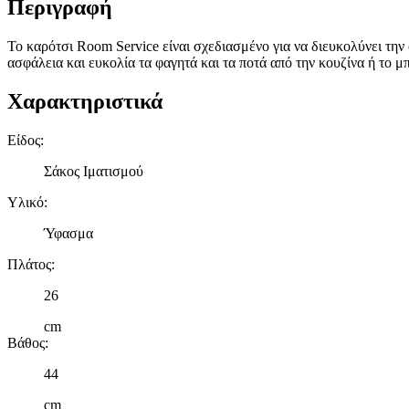
Περιγραφή
Το καρότσι Room Service είναι σχεδιασμένο για να διευκολύνει τη
ασφάλεια και ευκολία τα φαγητά και τα ποτά από την κουζίνα ή το μ
Χαρακτηριστικά
Είδος
:
Σάκος Ιματισμού
Υλικό
:
Ύφασμα
Πλάτος
:
26
cm
Βάθος
:
44
cm