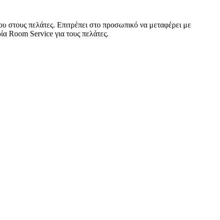
υ στους πελάτες. Επιτρέπει στο προσωπικό να μεταφέρει με
ία Room Service για τους πελάτες.