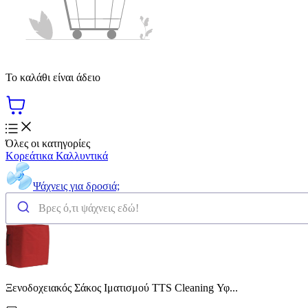
Το καλάθι είναι άδειο
Όλες οι κατηγορίες
Κορεάτικα Καλλυντικά
Ψάχνεις για δροσιά;
Ξενοδοχειακός Σάκος Ιματισμού TTS Cleaning Υφ...