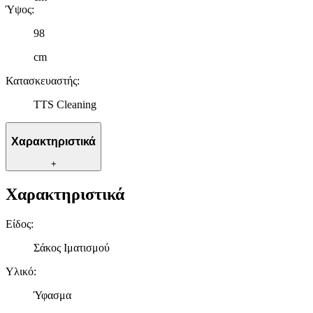
Ύψος
:
98
cm
Κατασκευαστής
:
TTS Cleaning
Χαρακτηριστικά
+
Χαρακτηριστικά
Είδος
:
Σάκος Ιματισμού
Υλικό
:
Ύφασμα