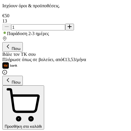
Ισχύουν όροι & προϋποθέσεις.
€
50
13
Παράδοση 2-3 ημέρες
Πίσω
Βάλε τον ΤΚ σου
Πλήρωσε όπως σε βολεύει
,
από
€
13,53
/
μήνα
Πίσω
Προσθήκη στο καλάθι