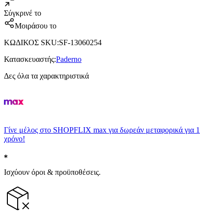
Σύγκρινέ το
Μοιράσου το
ΚΩΔΙΚΟΣ SKU
:
SF-13060254
Κατασκευαστής
:
Paderno
Δες όλα τα χαρακτηριστικά
Γίνε μέλος στο SHOPFLIX max για δωρεάν μεταφορικά για 1
χρόνο!
Ισχύουν όροι & προϋποθέσεις.