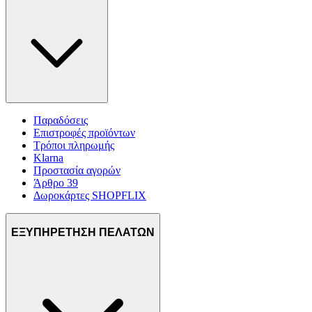
Παραδόσεις
Επιστροφές προϊόντων
Τρόποι πληρωμής
Klarna
Προστασία αγορών
Άρθρο 39
Δωροκάρτες SHOPFLIX
ΕΞΥΠΗΡΕΤΗΣΗ ΠΕΛΑΤΩΝ