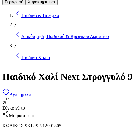
Περιγραφή
Χαρακτηριστικά
Παιδικά & Βρεφικά
/
Διακόσμηση Παιδικού & Βρεφικού Δωματίου
/
Παιδικά Χαλιά
Παιδικό Χαλί Next Στρογγυλό 
Αγαπημένα
Σύγκρινέ το
Μοιράσου το
ΚΩΔΙΚΟΣ SKU
:
SF-12991805