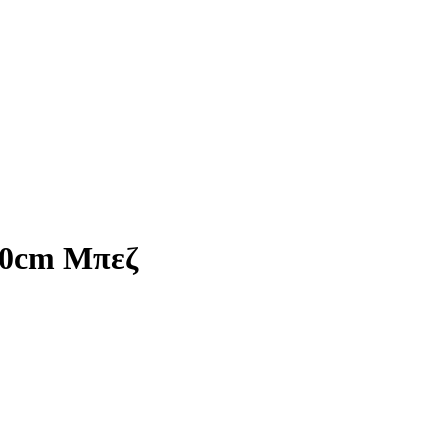
90cm Μπεζ