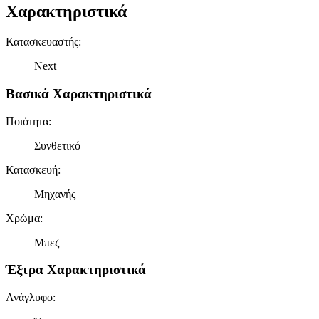
Χαρακτηριστικά
Κατασκευαστής
:
Next
Βασικά Χαρακτηριστικά
Ποιότητα
:
Συνθετικό
Κατασκευή
:
Μηχανής
Χρώμα
:
Μπεζ
Έξτρα Χαρακτηριστικά
Ανάγλυφο
: