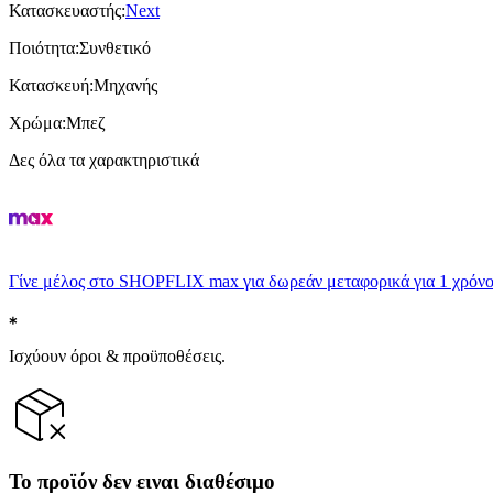
Κατασκευαστής
:
Next
Ποιότητα
:
Συνθετικό
Κατασκευή
:
Μηχανής
Χρώμα
:
Μπεζ
Δες όλα τα χαρακτηριστικά
Γίνε μέλος στο SHOPFLIX max για δωρεάν μεταφορικά για 1 χρόνο
Ισχύουν όροι & προϋποθέσεις.
Το προϊόν δεν ειναι διαθέσιμο