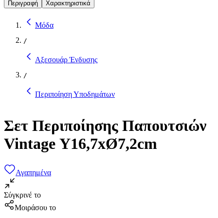
Περιγραφή
Χαρακτηριστικά
Μόδα
/
Αξεσουάρ Ένδυσης
/
Περιποίηση Υποδημάτων
Σετ Περιποίησης Παπουτσιών
Vintage Υ16,7xØ7,2cm
Αγαπημένα
Σύγκρινέ το
Μοιράσου το