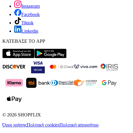
Instagram
Facebook
Tiktok
Linkedin
ΚΑΤΕΒΑΣΕ ΤΟ APP
©
2026
SHOPFLIX
Όροι χρήσης
Πολιτική cookies
Πολιτική απορρήτου