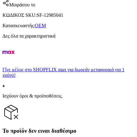
Μοιράσου το
ΚΩΔΙΚΟΣ SKU
:
SF-12985041
Κατασκευαστής
:
OEM
Δες όλα τα χαρακτηριστικά
Γίνε μέλος στο SHOPFLIX max για δωρεάν μεταφορικά για 1
χρόνο!
Ισχύουν όροι & προϋποθέσεις.
Το προϊόν δεν ειναι διαθέσιμο