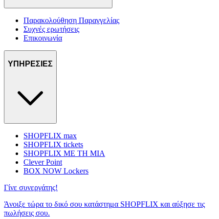
Παρακολούθηση Παραγγελίας
Συχνές ερωτήσεις
Επικοινωνία
ΥΠΗΡΕΣΙΕΣ
SHOPFLIX max
SHOPFLIX tickets
SHOPFLIX ΜΕ ΤΗ ΜΙΑ
Clever Point
BOX NOW Lockers
Γίνε συνεργάτης!
Άνοιξε τώρα το δικό σου κατάστημα SHOPFLIX και αύξησε τις
πωλήσεις σου.