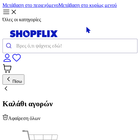
Μετάβαση στο περιεχόμενο
Μετάβαση στο κυρίως μενού
Όλες οι κατηγορίες
Πίσω
Καλάθι αγορών
Αφαίρεση όλων