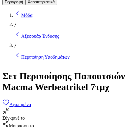
Περιγραφή
Χαρακτηριστικά
Μόδα
/
Αξεσουάρ Ένδυσης
/
Περιποίηση Υποδημάτων
Σετ Περιποίησης Παπουτσιών
Macma Werbeatrikel 7τμχ
Αγαπημένα
Σύγκρινέ το
Μοιράσου το