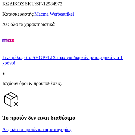
ΚΩΔΙΚΟΣ SKU
:
SF-12984972
Κατασκευαστής
:
Macma Werbeatrikel
Δες όλα τα χαρακτηριστικά
Γίνε μέλος στο SHOPFLIX max για δωρεάν μεταφορικά για 1
χρόνο!
Ισχύουν όροι & προϋποθέσεις.
Το προϊόν δεν ειναι διαθέσιμο
Δες όλα τα προϊόντα της κατηγορίας