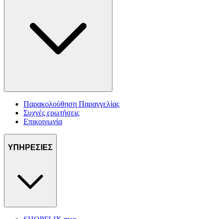
Παρακολούθηση Παραγγελίας
Συχνές ερωτήσεις
Επικοινωνία
ΥΠΗΡΕΣΙΕΣ