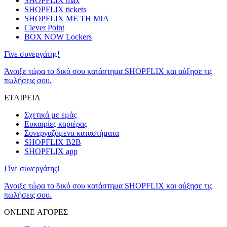
SHOPFLIX max
SHOPFLIX tickets
SHOPFLIX ΜΕ ΤΗ ΜΙΑ
Clever Point
BOX NOW Lockers
Γίνε συνεργάτης!
Άνοιξε τώρα το δικό σου κατάστημα SHOPFLIX και αύξησε τις
πωλήσεις σου.
ΕΤΑΙΡΕΙΑ
Σχετικά με εμάς
Ευκαιρίες καριέρας
Συνεργαζόμενα καταστήματα
SHOPFLIX B2B
SHOPFLIX app
Γίνε συνεργάτης!
Άνοιξε τώρα το δικό σου κατάστημα SHOPFLIX και αύξησε τις
πωλήσεις σου.
ONLINE ΑΓΟΡΕΣ