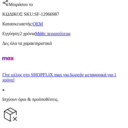
Μοιράσου το
ΚΩΔΙΚΟΣ SKU
:
SF-12966987
Κατασκευαστής
:
OEM
Εγγύηση
:
2 χρόνια
Μάθε περισσότερα
Δες όλα τα χαρακτηριστικά
Γίνε μέλος στο SHOPFLIX max για δωρεάν μεταφορικά για 1
χρόνο!
Ισχύουν όροι & προϋποθέσεις.