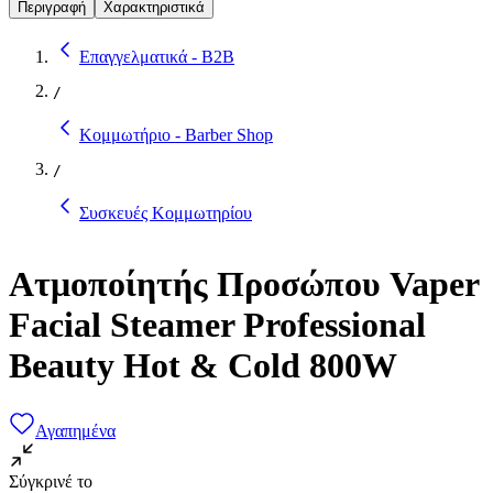
Περιγραφή
Χαρακτηριστικά
Επαγγελματικά - B2B
/
Κομμωτήριο - Barber Shop
/
Συσκευές Κομμωτηρίου
Ατμοποίητής Προσώπου Vaper
Facial Steamer Professional
Beauty Hot & Cold 800W
Αγαπημένα
Σύγκρινέ το