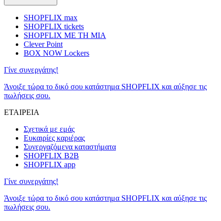
SHOPFLIX max
SHOPFLIX tickets
SHOPFLIX ΜΕ ΤΗ ΜΙΑ
Clever Point
BOX NOW Lockers
Γίνε συνεργάτης!
Άνοιξε τώρα το δικό σου κατάστημα SHOPFLIX και αύξησε τις
πωλήσεις σου.
ΕΤΑΙΡΕΙΑ
Σχετικά με εμάς
Ευκαιρίες καριέρας
Συνεργαζόμενα καταστήματα
SHOPFLIX B2B
SHOPFLIX app
Γίνε συνεργάτης!
Άνοιξε τώρα το δικό σου κατάστημα SHOPFLIX και αύξησε τις
πωλήσεις σου.