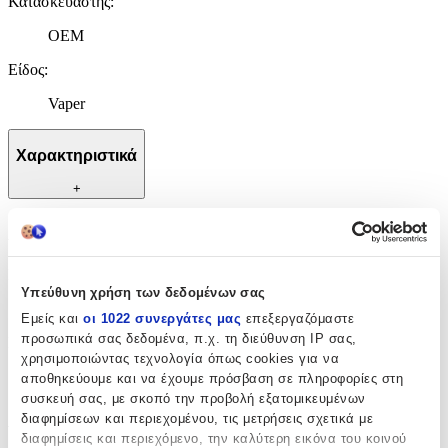
Κατασκευαστής
:
OEM
Είδος
:
Vaper
Χαρακτηριστικά
+
Χαρακτηριστικά
Κατασκευαστής
:
Υπεύθυνη χρήση των δεδομένων σας
OEM
Εμείς και
οι 1022 συνεργάτες μας
επεξεργαζόμαστε
προσωπικά σας δεδομένα, π.χ. τη διεύθυνση IP σας,
Είδος
:
χρησιμοποιώντας τεχνολογία όπως cookies για να
Vaper
αποθηκεύουμε και να έχουμε πρόσβαση σε πληροφορίες στη
συσκευή σας, με σκοπό την προβολή εξατομικευμένων
Αξιολογήσεις
διαφημίσεων και περιεχομένου, τις μετρήσεις σχετικά με
διαφημίσεις και περιεχόμενο, την καλύτερη εικόνα του κοινού