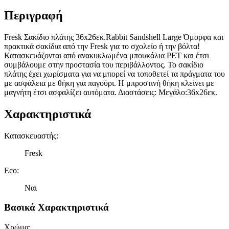
Περιγραφή
Fresk Σακίδιο πλάτης 36x26εκ.Rabbit Sandshell Large Όμορφα και
πρακτικά σακίδια από την Fresk για το σχολείο ή την βόλτα!
Κατασκευάζονται από ανακυκλωμένα μπουκάλια PET και έτσι
συμβάλουμε στην προστασία του περιβάλλοντος. Το σακίδιο
πλάτης έχει χωρίσματα για να μπορεί να τοποθετεί τα πράγματα του
με ασφάλεια με θήκη για παγούρι. Η μπροστινή θήκη κλείνει με
μαγνήτη έτσι ασφαλίζει αυτόματα. Διαστάσεις: Μεγάλο:36x26εκ.
Χαρακτηριστικά
Κατασκευαστής
:
Fresk
Eco
:
Ναι
Βασικά Χαρακτηριστικά
Χρώμα
: