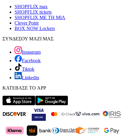
SHOPFLIX max
SHOPFLIX tickets
SHOPFLIX ΜΕ ΤΗ ΜΙΑ
Clever Point
BOX NOW Lockers
ΣΥΝΔΕΣΟΥ ΜΑΖΙ ΜΑΣ
Instagram
Facebook
Tiktok
Linkedin
ΚΑΤΕΒΑΣΕ ΤΟ APP