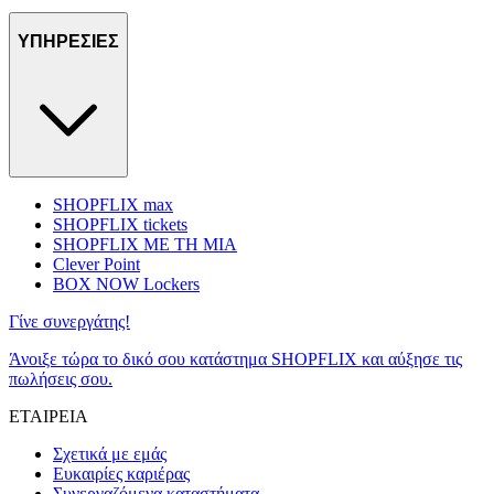
ΥΠΗΡΕΣΙΕΣ
SHOPFLIX max
SHOPFLIX tickets
SHOPFLIX ΜΕ ΤΗ ΜΙΑ
Clever Point
BOX NOW Lockers
Γίνε συνεργάτης!
Άνοιξε τώρα το δικό σου κατάστημα SHOPFLIX και αύξησε τις
πωλήσεις σου.
ΕΤΑΙΡΕΙΑ
Σχετικά με εμάς
Ευκαιρίες καριέρας
Συνεργαζόμενα καταστήματα