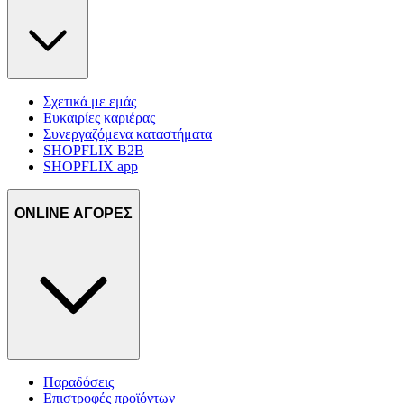
Σχετικά με εμάς
Ευκαιρίες καριέρας
Συνεργαζόμενα καταστήματα
SHOPFLIX B2B
SHOPFLIX app
ONLINE ΑΓΟΡΕΣ
Παραδόσεις
Επιστροφές προϊόντων