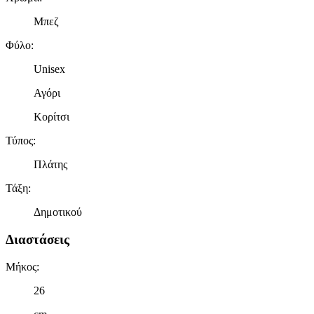
Μπεζ
Φύλο
:
Unisex
Αγόρι
Κορίτσι
Τύπος
:
Πλάτης
Τάξη
:
Δημοτικού
Διαστάσεις
Μήκος
:
26