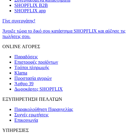
SHOPFLIX B2B
SHOPFLIX app
Γίνε συνεργάτης!
Άνοιξε τώρα το δικό σου κατάστημα SHOPFLIX και αύξησε τις
πωλήσεις σου.
ONLINE ΑΓΟΡΕΣ
Παραδόσεις
Επιστροφές προϊόντων
Τρόποι πληρωμής
Klarna
Προστασία αγορών
Άρθρο 39
Δωροκάρτες SHOPFLIX
ΕΞΥΠΗΡΕΤΗΣΗ ΠΕΛΑΤΩΝ
Παρακολούθηση Παραγγελίας
Συχνές ερωτήσεις
Επικοινωνία
ΥΠΗΡΕΣΙΕΣ