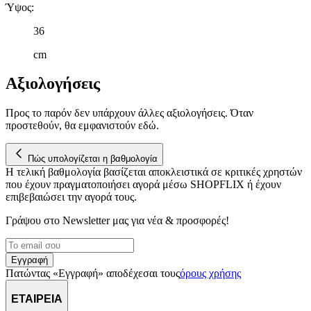
δικτύωσης, διαφημίσεων και ανάλυσης.
Ύψος
:
36
cm
Αξιολογήσεις
Προς το παρόν δεν υπάρχουν άλλες αξιολογήσεις. Όταν
προστεθούν, θα εμφανιστούν εδώ.
Πώς υπολογίζεται η βαθμολογία
Η τελική βαθμολογία βασίζεται αποκλειστικά σε κριτικές χρηστών
που έχουν πραγματοποιήσει αγορά μέσω SHOPFLIX ή έχουν
επιβεβαιώσει την αγορά τους.
Γράψου στο Νewsletter μας για νέα & προσφορές!
Εγγραφή
Πατώντας «Εγγραφή» αποδέχεσαι τους
όρους χρήσης
ΕΤΑΙΡΕΙΑ