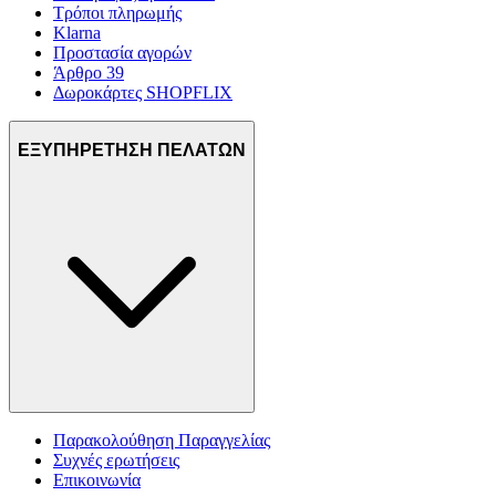
Τρόποι πληρωμής
Klarna
Προστασία αγορών
Άρθρο 39
Δωροκάρτες SHOPFLIX
ΕΞΥΠΗΡΕΤΗΣΗ ΠΕΛΑΤΩΝ
Παρακολούθηση Παραγγελίας
Συχνές ερωτήσεις
Επικοινωνία