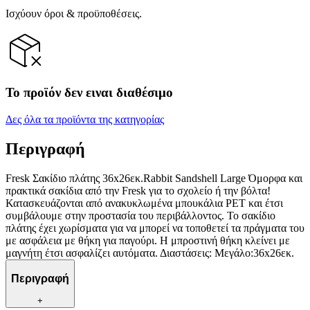
Ισχύουν όροι & προϋποθέσεις.
Το προϊόν δεν ειναι διαθέσιμο
Δες όλα τα προϊόντα της κατηγορίας
Περιγραφή
Fresk Σακίδιο πλάτης 36x26εκ.Rabbit Sandshell Large Όμορφα και
πρακτικά σακίδια από την Fresk για το σχολείο ή την βόλτα!
Κατασκευάζονται από ανακυκλωμένα μπουκάλια PET και έτσι
συμβάλουμε στην προστασία του περιβάλλοντος. Το σακίδιο
πλάτης έχει χωρίσματα για να μπορεί να τοποθετεί τα πράγματα του
με ασφάλεια με θήκη για παγούρι. Η μπροστινή θήκη κλείνει με
μαγνήτη έτσι ασφαλίζει αυτόματα. Διαστάσεις: Μεγάλο:36x26εκ.
Περιγραφή
+