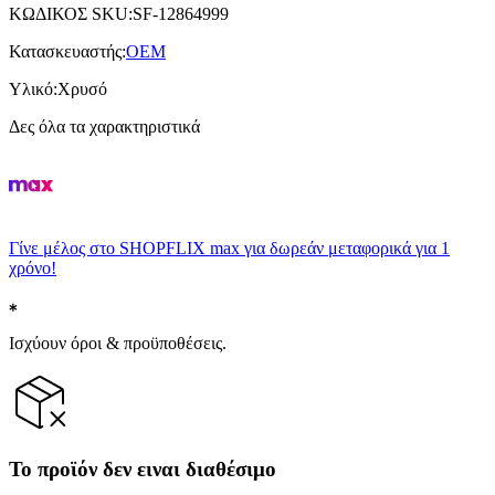
ΚΩΔΙΚΟΣ SKU
:
SF-12864999
Κατασκευαστής
:
OEM
Υλικό
:
Χρυσό
Δες όλα τα χαρακτηριστικά
Γίνε μέλος στο SHOPFLIX max για δωρεάν μεταφορικά για 1
χρόνο!
Ισχύουν όροι & προϋποθέσεις.
Το προϊόν δεν ειναι διαθέσιμο