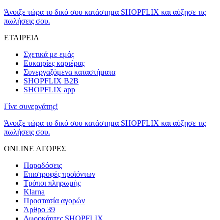
Άνοιξε τώρα το δικό σου κατάστημα SHOPFLIX και αύξησε τις
πωλήσεις σου.
ΕΤΑΙΡΕΙΑ
Σχετικά με εμάς
Ευκαιρίες καριέρας
Συνεργαζόμενα καταστήματα
SHOPFLIX B2B
SHOPFLIX app
Γίνε συνεργάτης!
Άνοιξε τώρα το δικό σου κατάστημα SHOPFLIX και αύξησε τις
πωλήσεις σου.
ONLINE ΑΓΟΡΕΣ
Παραδόσεις
Επιστροφές προϊόντων
Τρόποι πληρωμής
Klarna
Προστασία αγορών
Άρθρο 39
Δωροκάρτες SHOPFLIX