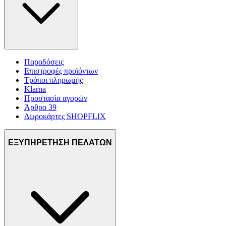
Παραδόσεις
Επιστροφές προϊόντων
Τρόποι πληρωμής
Klarna
Προστασία αγορών
Άρθρο 39
Δωροκάρτες SHOPFLIX
ΕΞΥΠΗΡΕΤΗΣΗ ΠΕΛΑΤΩΝ