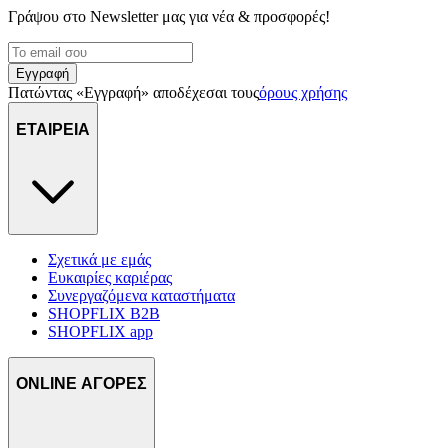
Γράψου στο Νewsletter μας για νέα & προσφορές!
Εγγραφή
Πατώντας «Εγγραφή» αποδέχεσαι τους
όρους χρήσης
ΕΤΑΙΡΕΙΑ
Σχετικά με εμάς
Ευκαιρίες καριέρας
Συνεργαζόμενα καταστήματα
SHOPFLIX B2B
SHOPFLIX app
ONLINE ΑΓΟΡΕΣ