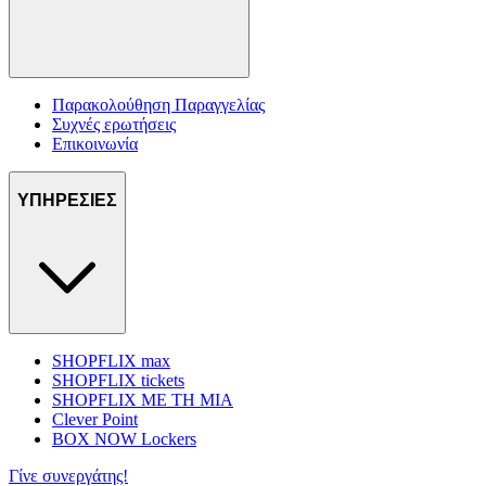
Παρακολούθηση Παραγγελίας
Συχνές ερωτήσεις
Επικοινωνία
ΥΠΗΡΕΣΙΕΣ
SHOPFLIX max
SHOPFLIX tickets
SHOPFLIX ΜΕ ΤΗ ΜΙΑ
Clever Point
BOX NOW Lockers
Γίνε συνεργάτης!