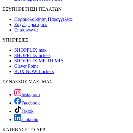
ΕΞΥΠΗΡΕΤΗΣΗ ΠΕΛΑΤΩΝ
Παρακολούθηση Παραγγελίας
Συχνές ερωτήσεις
Επικοινωνία
ΥΠΗΡΕΣΙΕΣ
SHOPFLIX max
SHOPFLIX tickets
SHOPFLIX ΜΕ ΤΗ ΜΙΑ
Clever Point
BOX NOW Lockers
ΣΥΝΔΕΣΟΥ ΜΑΖΙ ΜΑΣ
Instagram
Facebook
Tiktok
Linkedin
ΚΑΤΕΒΑΣΕ ΤΟ APP