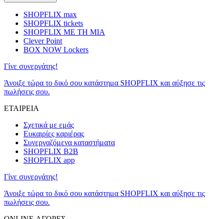
SHOPFLIX max
SHOPFLIX tickets
SHOPFLIX ΜΕ ΤΗ ΜΙΑ
Clever Point
BOX NOW Lockers
Γίνε συνεργάτης!
Άνοιξε τώρα το δικό σου κατάστημα SHOPFLIX και αύξησε τις
πωλήσεις σου.
ΕΤΑΙΡΕΙΑ
Σχετικά με εμάς
Ευκαιρίες καριέρας
Συνεργαζόμενα καταστήματα
SHOPFLIX B2B
SHOPFLIX app
Γίνε συνεργάτης!
Άνοιξε τώρα το δικό σου κατάστημα SHOPFLIX και αύξησε τις
πωλήσεις σου.
ONLINE ΑΓΟΡΕΣ