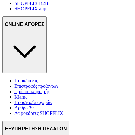
SHOPFLIX B2B
SHOPFLIX app
ONLINE ΑΓΟΡΕΣ
Παραδόσεις
Επιστροφές προϊόντων
Τρόποι πληρωμής
Klarna
Προστασία αγορών
Άρθρο 39
Δωροκάρτες SHOPFLIX
ΕΞΥΠΗΡΕΤΗΣΗ ΠΕΛΑΤΩΝ