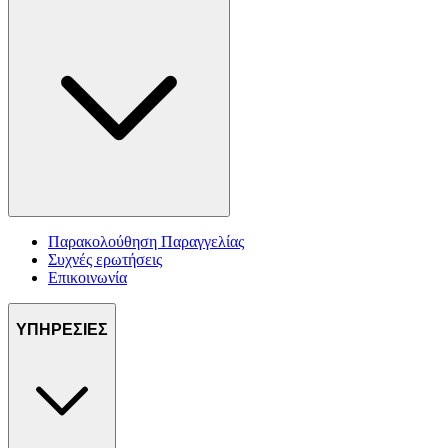
Παρακολούθηση Παραγγελίας
Συχνές ερωτήσεις
Επικοινωνία
ΥΠΗΡΕΣΙΕΣ