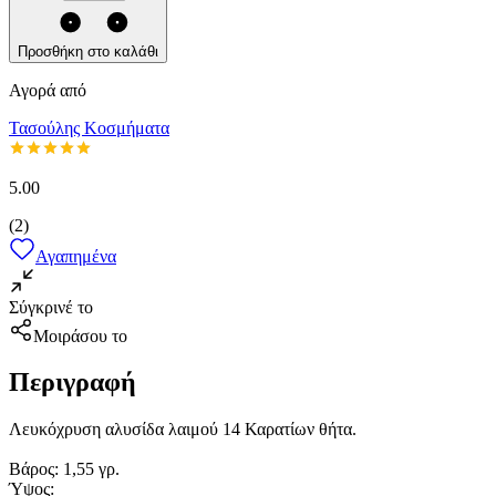
Προσθήκη στο καλάθι
Αγορά από
Τασούλης Κοσμήματα
5.00
(
2
)
Αγαπημένα
Σύγκρινέ το
Μοιράσου το
Περιγραφή
Λευκόχρυση αλυσίδα λαιμού 14 Καρατίων θήτα.
Βάρος: 1,55 γρ.
Ύψος: