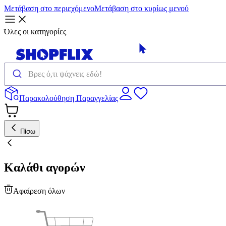
Μετάβαση στο περιεχόμενο
Μετάβαση στο κυρίως μενού
Όλες οι κατηγορίες
Παρακολούθηση Παραγγελίας
Πίσω
Καλάθι αγορών
Αφαίρεση όλων