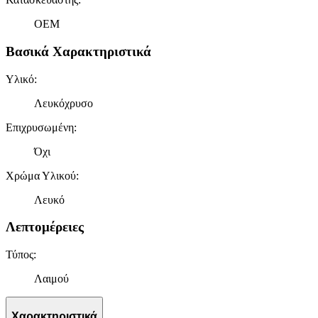
OEM
Βασικά Χαρακτηριστικά
Υλικό
:
Λευκόχρυσο
Επιχρυσωμένη
:
Όχι
Χρώμα Υλικού
:
Λευκό
Λεπτομέρειες
Τύπος
:
Λαιμού
Χαρακτηριστικά