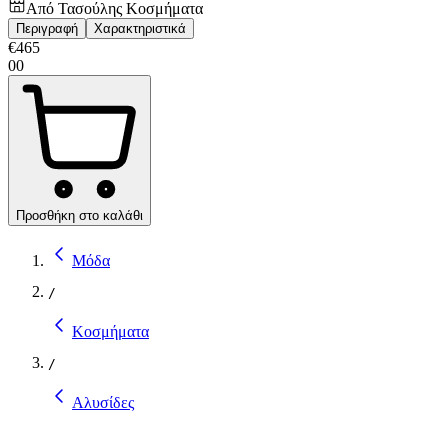
Από
Τασούλης Κοσμήματα
Περιγραφή
Χαρακτηριστικά
€
465
00
Προσθήκη στο καλάθι
Μόδα
/
Κοσμήματα
/
Αλυσίδες