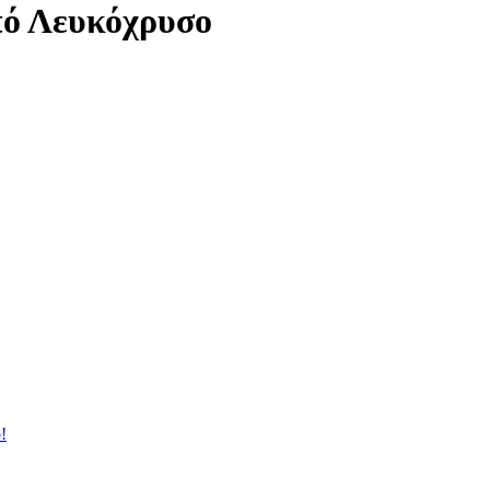
ό Λευκόχρυσο
!