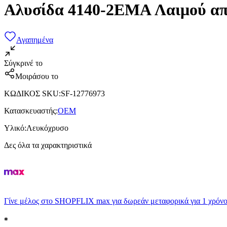
Αλυσίδα 4140-2EMA Λαιμού απ
Αγαπημένα
Σύγκρινέ το
Μοιράσου το
ΚΩΔΙΚΟΣ SKU
:
SF-12776973
Κατασκευαστής
:
OEM
Υλικό
:
Λευκόχρυσο
Δες όλα τα χαρακτηριστικά
Γίνε μέλος στο SHOPFLIX max για δωρεάν μεταφορικά για 1 χρόνο