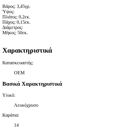
Βάρος: 3,45γρ.
Ύψος:
Πλάτος: 0,2εκ.
Πάχος: 0,15εκ.
Διάμετρος:
Μήκος: 50εκ.
Χαρακτηριστικά
Κατασκευαστής
:
OEM
Βασικά Χαρακτηριστικά
Υλικό
:
Λευκόχρυσο
Καράτια
:
14