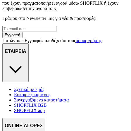
που έχουν πραγματοποιήσει αγορά μέσω SHOPFLIX ή έχουν
επιβεβαιώσει την αγορά τους.
Γράψου στο Νewsletter μας για νέα & προσφορές!
Εγγραφή
Πατώντας «Εγγραφή» αποδέχεσαι τους
όρους χρήσης
ΕΤΑΙΡΕΙΑ
Σχετικά με εμάς
Ευκαιρίες καριέρας
Συνεργαζόμενα καταστήματα
SHOPFLIX B2B
SHOPFLIX app
ONLINE ΑΓΟΡΕΣ