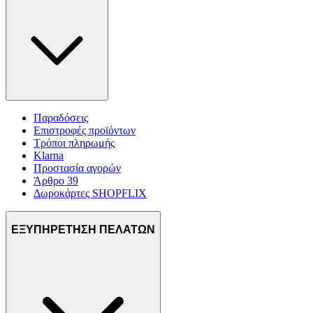
Παραδόσεις
Επιστροφές προϊόντων
Τρόποι πληρωμής
Klarna
Προστασία αγορών
Άρθρο 39
Δωροκάρτες SHOPFLIX
ΕΞΥΠΗΡΕΤΗΣΗ ΠΕΛΑΤΩΝ