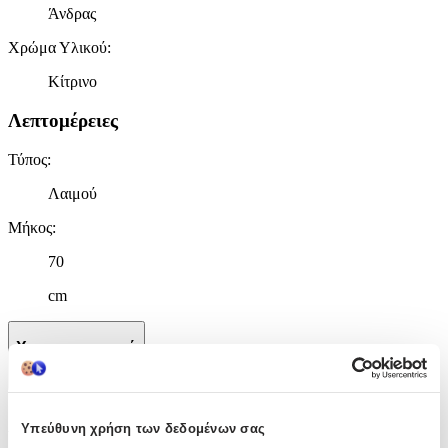
Άνδρας
Χρώμα Υλικού
:
Κίτρινο
Λεπτομέρειες
Τύπος
:
Λαιμού
Μήκος
:
70
cm
Χαρακτηριστικά
+
Χαρακτηριστικά
Υπεύθυνη χρήση των δεδομένων σας