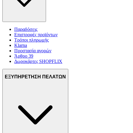
Παραδόσεις
Επιστροφές προϊόντων
Τρόποι πληρωμής
Klarna
Προστασία αγορών
Άρθρο 39
Δωροκάρτες SHOPFLIX
ΕΞΥΠΗΡΕΤΗΣΗ ΠΕΛΑΤΩΝ