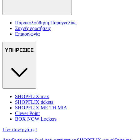
Παρακολούθηση Παραγγελίας
Συχνές ερωτήσεις
Επικοινωνία
ΥΠΗΡΕΣΙΕΣ
SHOPFLIX max
SHOPFLIX tickets
SHOPFLIX ΜΕ ΤΗ ΜΙΑ
Clever Point
BOX NOW Lockers
Γίνε συνεργάτης!