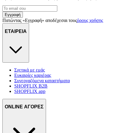
Εγγραφή
Πατώντας «Εγγραφή» αποδέχεσαι τους
όρους χρήσης
ΕΤΑΙΡΕΙΑ
Σχετικά με εμάς
Ευκαιρίες καριέρας
Συνεργαζόμενα καταστήματα
SHOPFLIX B2B
SHOPFLIX app
ONLINE ΑΓΟΡΕΣ