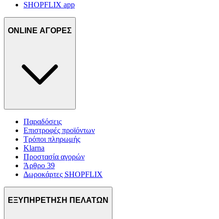
SHOPFLIX app
ONLINE ΑΓΟΡΕΣ
Παραδόσεις
Επιστροφές προϊόντων
Τρόποι πληρωμής
Klarna
Προστασία αγορών
Άρθρο 39
Δωροκάρτες SHOPFLIX
ΕΞΥΠΗΡΕΤΗΣΗ ΠΕΛΑΤΩΝ