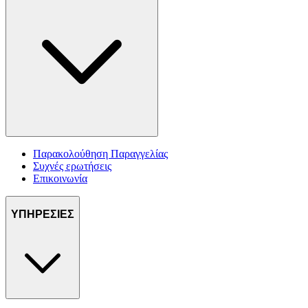
Παρακολούθηση Παραγγελίας
Συχνές ερωτήσεις
Επικοινωνία
ΥΠΗΡΕΣΙΕΣ