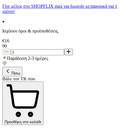
Γίνε μέλος στο SHOPFLIX max για δωρεάν μεταφορικά για 1
χρόνο!
Ισχύουν όροι & προϋποθέσεις.
€
16
90
Παράδοση 2-3 ημέρες
Πίσω
Βάλε τον ΤΚ σου
Προσθήκη στο καλάθι