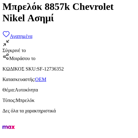
Μπρελόκ 8857k Chevrolet
Nikel Ασημί
Αγαπημένα
Σύγκρινέ το
Μοιράσου το
ΚΩΔΙΚΟΣ SKU
:
SF-12736352
Κατασκευαστής
:
OEM
Θέμα
:
Αυτοκίνητα
Τύπος
:
Μπρελόκ
Δες όλα τα χαρακτηριστικά