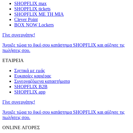
SHOPFLIX max
SHOPFLIX tickets
SHOPFLIX ΜΕ ΤΗ ΜΙΑ
Clever Point
BOX NOW Lockers
Γίνε συνεργάτης!
Άνοιξε τώρα το δικό σου κατάστημα SHOPFLIX και αύξησε τις
πωλήσεις σου.
ΕΤΑΙΡΕΙΑ
Σχετικά με εμάς
Ευκαιρίες καριέρας
Συνεργαζόμενα καταστήματα
SHOPFLIX B2B
SHOPFLIX app
Γίνε συνεργάτης!
Άνοιξε τώρα το δικό σου κατάστημα SHOPFLIX και αύξησε τις
πωλήσεις σου.
ONLINE ΑΓΟΡΕΣ