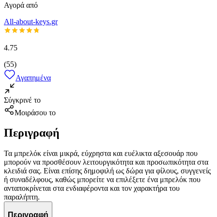
Αγορά από
All-about-keys.gr
4.75
(
55
)
Αγαπημένα
Σύγκρινέ το
Μοιράσου το
Περιγραφή
Τα μπρελόκ είναι μικρά, εύχρηστα και ευέλικτα αξεσουάρ που
μπορούν να προσθέσουν λειτουργικότητα και προσωπικότητα στα
κλειδιά σας. Είναι επίσης δημοφιλή ως δώρα για φίλους, συγγενείς
ή συναδέλφους, καθώς μπορείτε να επιλέξετε ένα μπρελόκ που
ανταποκρίνεται στα ενδιαφέροντα και τον χαρακτήρα του
παραλήπτη.
Περιγραφή