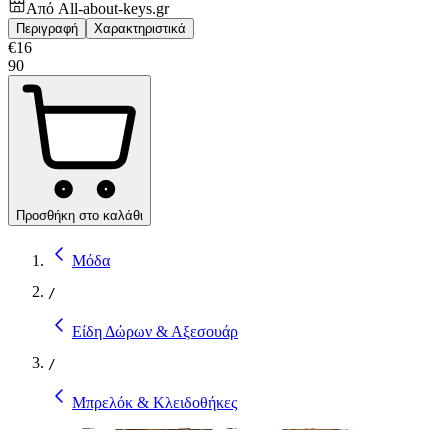
Από
All-about-keys.gr
Περιγραφή
Χαρακτηριστικά
€
16
90
Προσθήκη στο καλάθι
Μόδα
/
Είδη Δώρων & Αξεσουάρ
/
Μπρελόκ & Κλειδοθήκες