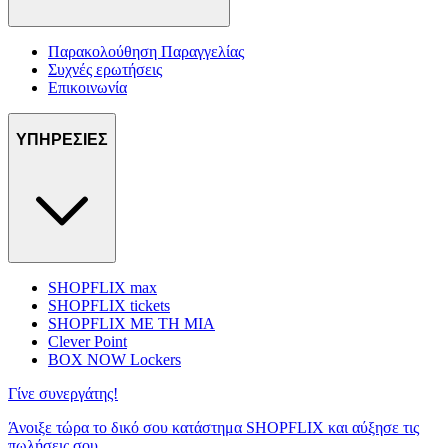
Παρακολούθηση Παραγγελίας
Συχνές ερωτήσεις
Επικοινωνία
ΥΠΗΡΕΣΙΕΣ
SHOPFLIX max
SHOPFLIX tickets
SHOPFLIX ΜΕ ΤΗ ΜΙΑ
Clever Point
BOX NOW Lockers
Γίνε συνεργάτης!
Άνοιξε τώρα το δικό σου κατάστημα SHOPFLIX και αύξησε τις
πωλήσεις σου.