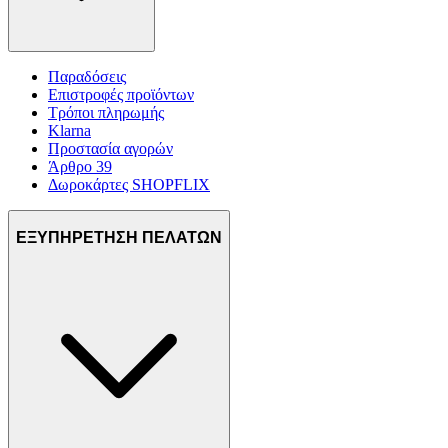
Παραδόσεις
Επιστροφές προϊόντων
Τρόποι πληρωμής
Klarna
Προστασία αγορών
Άρθρο 39
Δωροκάρτες SHOPFLIX
ΕΞΥΠΗΡΕΤΗΣΗ ΠΕΛΑΤΩΝ