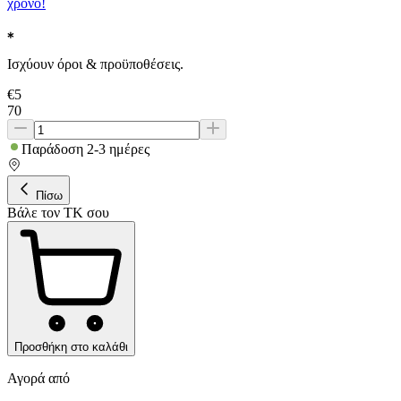
χρόνο!
Ισχύουν όροι & προϋποθέσεις.
€
5
70
Παράδοση 2-3 ημέρες
Πίσω
Βάλε τον ΤΚ σου
Προσθήκη στο καλάθι
Αγορά από