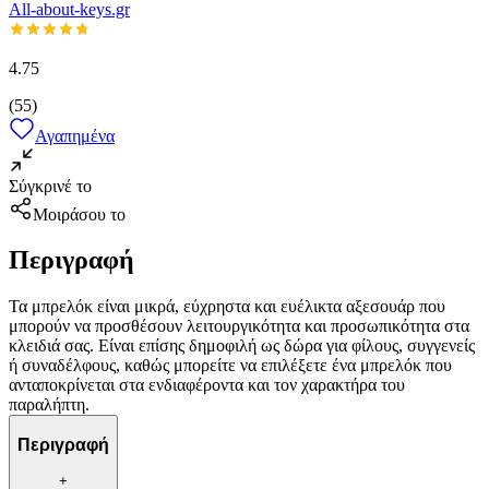
All-about-keys.gr
4.75
(
55
)
Αγαπημένα
Σύγκρινέ το
Μοιράσου το
Περιγραφή
Τα μπρελόκ είναι μικρά, εύχρηστα και ευέλικτα αξεσουάρ που
μπορούν να προσθέσουν λειτουργικότητα και προσωπικότητα στα
κλειδιά σας. Είναι επίσης δημοφιλή ως δώρα για φίλους, συγγενείς
ή συναδέλφους, καθώς μπορείτε να επιλέξετε ένα μπρελόκ που
ανταποκρίνεται στα ενδιαφέροντα και τον χαρακτήρα του
παραλήπτη.
Περιγραφή
+