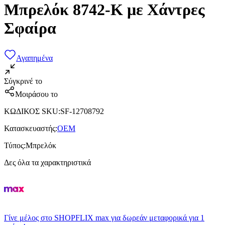
Μπρελόκ 8742-K με Χάντρες
Σφαίρα
Αγαπημένα
Σύγκρινέ το
Μοιράσου το
ΚΩΔΙΚΟΣ SKU
:
SF-12708792
Κατασκευαστής
:
OEM
Τύπος
:
Μπρελόκ
Δες όλα τα χαρακτηριστικά
Γίνε μέλος στο SHOPFLIX max για δωρεάν μεταφορικά για 1