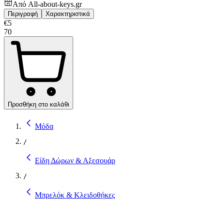
Από
All-about-keys.gr
Περιγραφή
Χαρακτηριστικά
€
5
70
Προσθήκη στο καλάθι
Μόδα
/
Είδη Δώρων & Αξεσουάρ
/
Μπρελόκ & Κλειδοθήκες