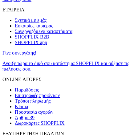
ΕΤΑΙΡΕΙΑ
Σχετικά με εμάς
Ευκαιρίες καριέρας
Συνεργαζόμενα καταστήματα
SHOPFLIX B2B
SHOPFLIX app
Γίνε συνεργάτης!
Άνοιξε τώρα το δικό σου κατάστημα SHOPFLIX και αύξησε τις
πωλήσεις σου.
ONLINE ΑΓΟΡΕΣ
Παραδόσεις
Επιστροφές προϊόντων
Τρόποι πληρωμής
Klarna
Προστασία αγορών
Άρθρο 39
Δωροκάρτες SHOPFLIX
ΕΞΥΠΗΡΕΤΗΣΗ ΠΕΛΑΤΩΝ