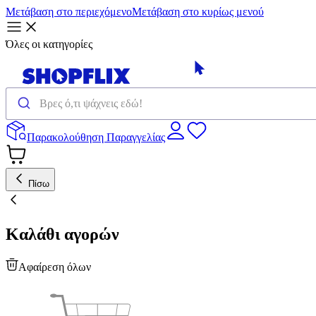
Μετάβαση στο περιεχόμενο
Μετάβαση στο κυρίως μενού
Όλες οι κατηγορίες
Παρακολούθηση Παραγγελίας
Πίσω
Καλάθι αγορών
Αφαίρεση όλων