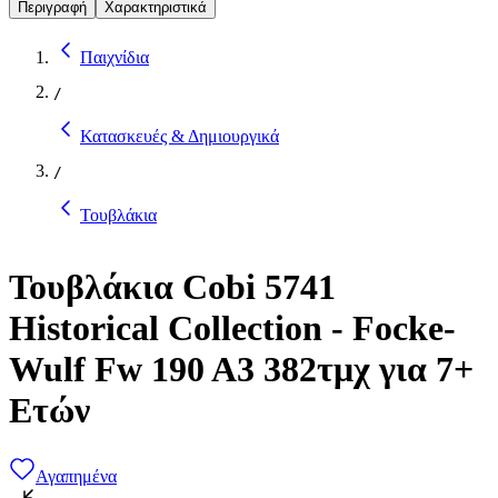
Περιγραφή
Χαρακτηριστικά
Παιχνίδια
/
Κατασκευές & Δημιουργικά
/
Τουβλάκια
Τουβλάκια Cobi 5741
Historical Collection - Focke-
Wulf Fw 190 A3 382τμχ για 7+
Ετών
Αγαπημένα