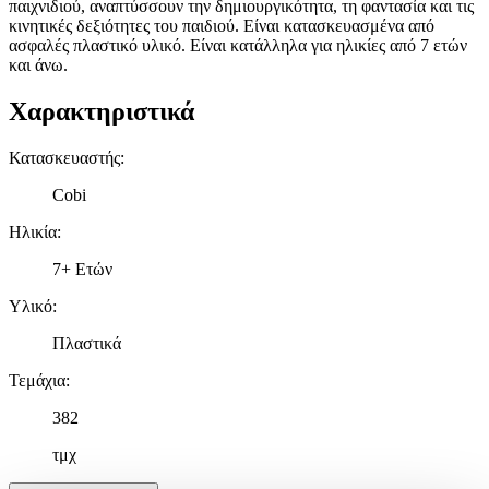
παιχνιδιού, αναπτύσσουν την δημιουργικότητα, τη φαντασία και τις
κινητικές δεξιότητες του παιδιού. Είναι κατασκευασμένα από
ασφαλές πλαστικό υλικό. Είναι κατάλληλα για ηλικίες από 7 ετών
και άνω.
Χαρακτηριστικά
Κατασκευαστής
:
Cobi
Ηλικία
:
7+ Ετών
Υλικό
:
Πλαστικά
Τεμάχια
:
382
τμχ