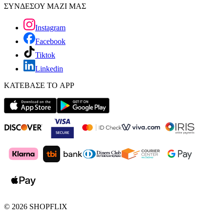
ΣΥΝΔΕΣΟΥ ΜΑΖΙ ΜΑΣ
Instagram
Facebook
Tiktok
Linkedin
ΚΑΤΕΒΑΣΕ ΤΟ APP
©
2026
SHOPFLIX