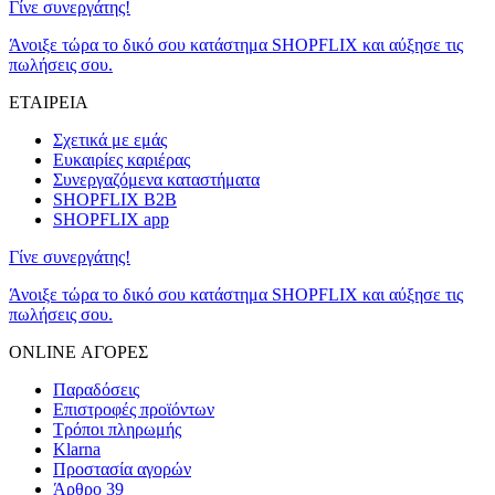
Γίνε συνεργάτης!
Άνοιξε τώρα το δικό σου κατάστημα SHOPFLIX και αύξησε τις
πωλήσεις σου.
ΕΤΑΙΡΕΙΑ
Σχετικά με εμάς
Ευκαιρίες καριέρας
Συνεργαζόμενα καταστήματα
SHOPFLIX B2B
SHOPFLIX app
Γίνε συνεργάτης!
Άνοιξε τώρα το δικό σου κατάστημα SHOPFLIX και αύξησε τις
πωλήσεις σου.
ONLINE ΑΓΟΡΕΣ
Παραδόσεις
Επιστροφές προϊόντων
Τρόποι πληρωμής
Klarna
Προστασία αγορών
Άρθρο 39