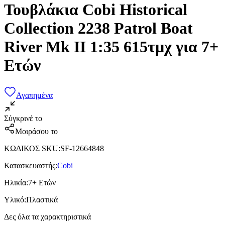
Τουβλάκια Cobi Historical
Collection 2238 Patrol Boat
River Mk II 1:35 615τμχ για 7+
Ετών
Αγαπημένα
Σύγκρινέ το
Μοιράσου το
ΚΩΔΙΚΟΣ SKU
:
SF-12664848
Κατασκευαστής
:
Cobi
Ηλικία
:
7+ Ετών
Υλικό
:
Πλαστικά
Δες όλα τα χαρακτηριστικά