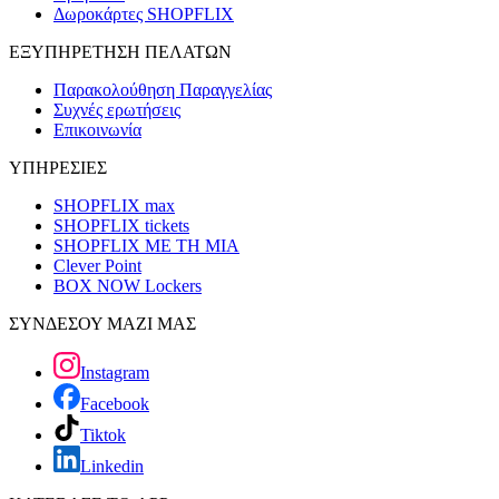
Δωροκάρτες SHOPFLIX
ΕΞΥΠΗΡΕΤΗΣΗ ΠΕΛΑΤΩΝ
Παρακολούθηση Παραγγελίας
Συχνές ερωτήσεις
Επικοινωνία
ΥΠΗΡΕΣΙΕΣ
SHOPFLIX max
SHOPFLIX tickets
SHOPFLIX ΜΕ ΤΗ ΜΙΑ
Clever Point
BOX NOW Lockers
ΣΥΝΔΕΣΟΥ ΜΑΖΙ ΜΑΣ
Instagram
Facebook
Tiktok
Linkedin