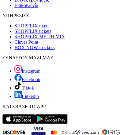
Επικοινωνία
ΥΠΗΡΕΣΙΕΣ
SHOPFLIX max
SHOPFLIX tickets
SHOPFLIX ΜΕ ΤΗ ΜΙΑ
Clever Point
BOX NOW Lockers
ΣΥΝΔΕΣΟΥ ΜΑΖΙ ΜΑΣ
Instagram
Facebook
Tiktok
Linkedin
ΚΑΤΕΒΑΣΕ ΤΟ APP