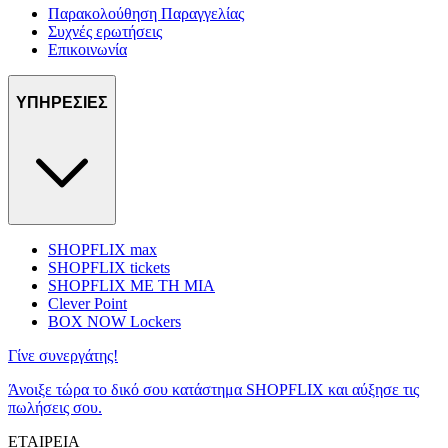
Παρακολούθηση Παραγγελίας
Συχνές ερωτήσεις
Επικοινωνία
ΥΠΗΡΕΣΙΕΣ
SHOPFLIX max
SHOPFLIX tickets
SHOPFLIX ΜΕ ΤΗ ΜΙΑ
Clever Point
BOX NOW Lockers
Γίνε συνεργάτης!
Άνοιξε τώρα το δικό σου κατάστημα SHOPFLIX και αύξησε τις
πωλήσεις σου.
ΕΤΑΙΡΕΙΑ