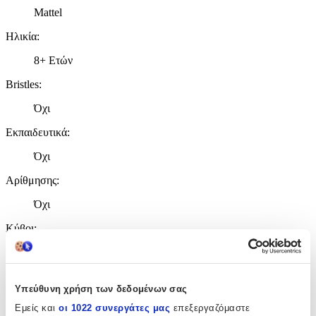
Mattel
Ηλικία
:
8+ Ετών
Bristles
:
Όχι
Εκπαιδευτικά
:
Όχι
Αρίθμησης
:
Όχι
Κύβοι
:
Όχι
Υλικό
:
Υπεύθυνη χρήση των δεδομένων σας
Πλαστικά
Εμείς και
οι 1022 συνεργάτες μας
επεξεργαζόμαστε