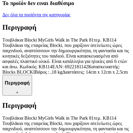
Το προϊόν δεν ειναι διαθέσιμο
Δες όλα τα προϊόντα της κατηγορίας
Περιγραφή
Tουβλάκια Blocki MyGirls Walk in The Park 81τεμ. KB114
Τουβλάκια της εταιρείας Blocki, που χαρίζουν ατελείωτες ώρες
παιχνιδιού, αναπτύσσουν την δημιουργικότητα, τη φαντασία και τις
κινητικές δεξιότητες του παιδιού. Είναι κατασκευασμένα από
ασφαλές πλαστικό υλικό. Είναι κατάλληλα για ηλικίες από 6 ετών
και άνω. Κωδικός: KB114EAN: 6922181142Κατασκευαστής:
Blocks BLOCKIΒάρος : ,18 kgΔιαστάσεις: 14cm x 12cm x 2,5cm
Περιγραφή
+
Περιγραφή
Tουβλάκια Blocki MyGirls Walk in The Park 81τεμ. KB114
Τουβλάκια της εταιρείας Blocki, που χαρίζουν ατελείωτες ώρες
παιχνιδιού, αναπτύσσουν την δημιουργικότητα, τη φαντασία και τις