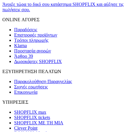
Άνοιξε τώρα το δικό σου κατάστημα SHOPFLIX και αύξησε τις
πωλήσεις σου.
ONLINE ΑΓΟΡΕΣ
Παραδόσεις
Επιστροφές προϊόντων
Τρόποι πληρωμής
Klarna
Προστασία αγορών
Άρθρο 39
Δωροκάρτες SHOPFLIX
ΕΞΥΠΗΡΕΤΗΣΗ ΠΕΛΑΤΩΝ
Παρακολούθηση Παραγγελίας
Συχνές ερωτήσεις
Επικοινωνία
ΥΠΗΡΕΣΙΕΣ
SHOPFLIX max
SHOPFLIX tickets
SHOPFLIX ΜΕ ΤΗ ΜΙΑ
Clever Point