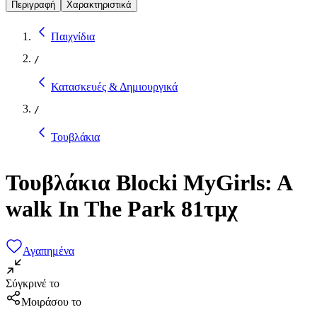
Περιγραφή
Χαρακτηριστικά
Παιχνίδια
/
Κατασκευές & Δημιουργικά
/
Τουβλάκια
Τουβλάκια Blocki MyGirls: A
walk In The Park 81τμχ
Αγαπημένα
Σύγκρινέ το
Μοιράσου το