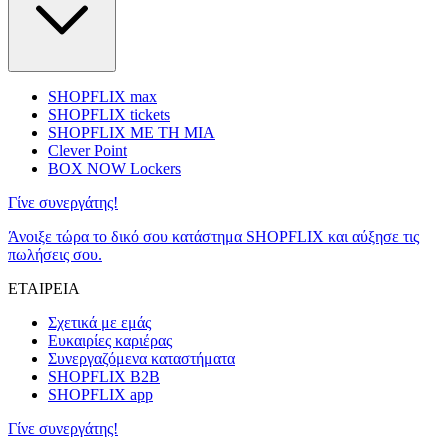
SHOPFLIX max
SHOPFLIX tickets
SHOPFLIX ΜΕ ΤΗ ΜΙΑ
Clever Point
BOX NOW Lockers
Γίνε συνεργάτης!
Άνοιξε τώρα το δικό σου κατάστημα SHOPFLIX και αύξησε τις
πωλήσεις σου.
ΕΤΑΙΡΕΙΑ
Σχετικά με εμάς
Ευκαιρίες καριέρας
Συνεργαζόμενα καταστήματα
SHOPFLIX B2B
SHOPFLIX app
Γίνε συνεργάτης!