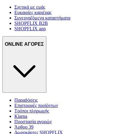
Σχετικά με εμάς
Ευκαιρίες καριέρας
Συνεργαζόμενα καταστήματα
SHOPFLIX B2B
SHOPFLIX app
ONLINE ΑΓΟΡΕΣ
Παραδόσεις
Επιστροφές προϊόντων
Τρόποι πληρωμής
Klarna
Προστασία αγορών
Άρθρο 39
Δωροκάρτες SHOPFLIX