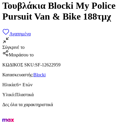
Τουβλάκια Blocki My Police
Pursuit Van & Bike 188τμχ
Αγαπημένα
Σύγκρινέ το
Μοιράσου το
ΚΩΔΙΚΟΣ SKU
:
SF-12622959
Κατασκευαστής
:
Blocki
Ηλικία
:
6+ Ετών
Υλικό
:
Πλαστικά
Δες όλα τα χαρακτηριστικά