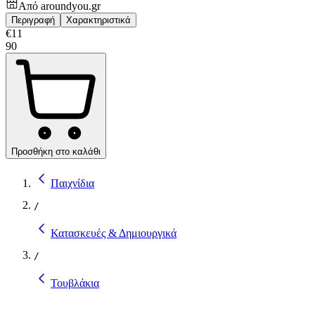
Από
aroundyou.gr
Περιγραφή
Χαρακτηριστικά
€
11
90
Προσθήκη στο καλάθι
Παιχνίδια
/
Κατασκευές & Δημιουργικά
/
Τουβλάκια