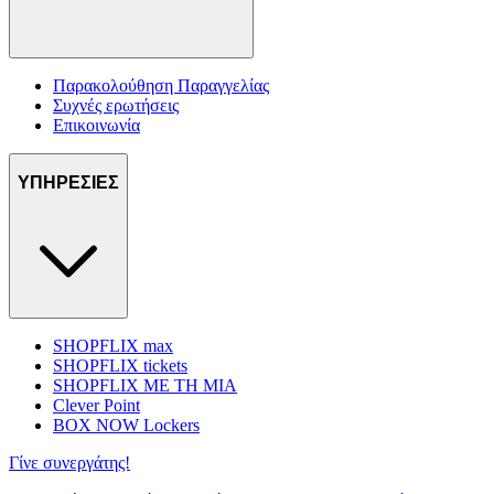
Παρακολούθηση Παραγγελίας
Συχνές ερωτήσεις
Επικοινωνία
ΥΠΗΡΕΣΙΕΣ
SHOPFLIX max
SHOPFLIX tickets
SHOPFLIX ΜΕ ΤΗ ΜΙΑ
Clever Point
BOX NOW Lockers
Γίνε συνεργάτης!