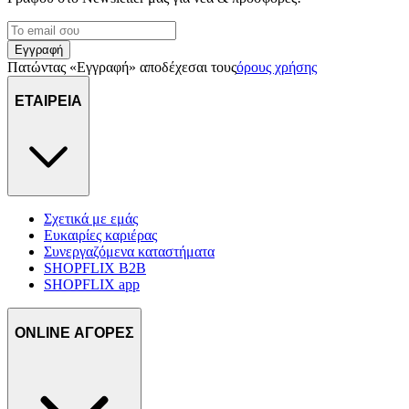
Εγγραφή
Πατώντας «Εγγραφή» αποδέχεσαι τους
όρους χρήσης
ΕΤΑΙΡΕΙΑ
Σχετικά με εμάς
Ευκαιρίες καριέρας
Συνεργαζόμενα καταστήματα
SHOPFLIX B2B
SHOPFLIX app
ONLINE ΑΓΟΡΕΣ