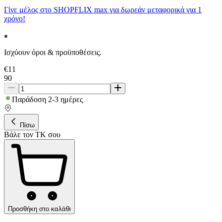
Γίνε μέλος στο SHOPFLIX max για δωρεάν μεταφορικά για 1
χρόνο!
Ισχύουν όροι & προϋποθέσεις.
€
11
90
Παράδοση 2-3 ημέρες
Πίσω
Βάλε τον ΤΚ σου
Προσθήκη στο καλάθι