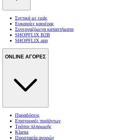
Σχετικά με εμάς
Ευκαιρίες καριέρας
Συνεργαζόμενα καταστήματα
SHOPFLIX B2B
SHOPFLIX app
ONLINE ΑΓΟΡΕΣ
Παραδόσεις
Επιστροφές προϊόντων
Τρόποι πληρωμής
Klarna
Προστασία αγορών