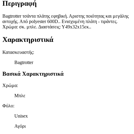
Περιγραφή
Bagtrotter τσάντα πλάτης εφηβική. Αριστης ποιότητας και μεγάλης
αντοχής. Από polyester 600D.. Ενισχυμένη πλάτη - τιράντες.
Χρώμα: σκ. μπλε. Διαστάσεις: Υ49x32x15εκ..
Χαρακτηριστικά
Κατασκευαστής
:
Bagtrotter
Βασικά Χαρακτηριστικά
Χρώμα
:
Μπλε
Φύλο
:
Unisex
Αγόρι