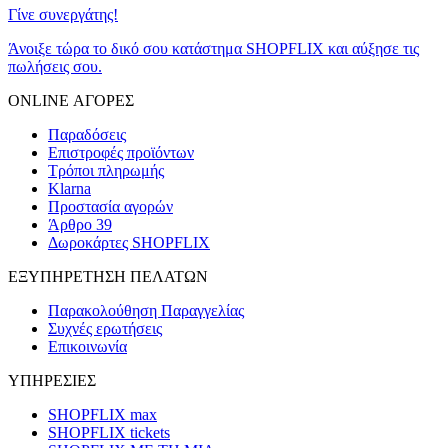
Γίνε συνεργάτης!
Άνοιξε τώρα το δικό σου κατάστημα SHOPFLIX και αύξησε τις
πωλήσεις σου.
ONLINE ΑΓΟΡΕΣ
Παραδόσεις
Επιστροφές προϊόντων
Τρόποι πληρωμής
Klarna
Προστασία αγορών
Άρθρο 39
Δωροκάρτες SHOPFLIX
ΕΞΥΠΗΡΕΤΗΣΗ ΠΕΛΑΤΩΝ
Παρακολούθηση Παραγγελίας
Συχνές ερωτήσεις
Επικοινωνία
ΥΠΗΡΕΣΙΕΣ
SHOPFLIX max
SHOPFLIX tickets