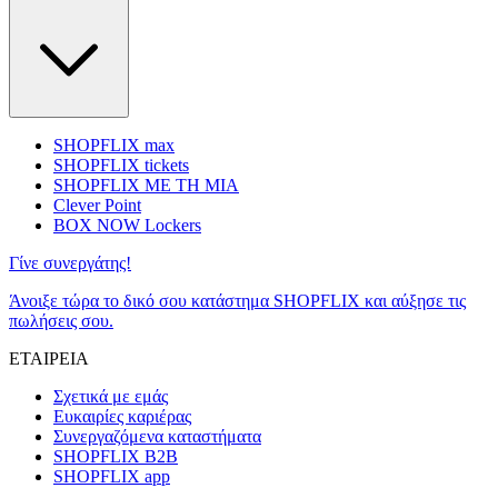
SHOPFLIX max
SHOPFLIX tickets
SHOPFLIX ΜΕ ΤΗ ΜΙΑ
Clever Point
BOX NOW Lockers
Γίνε συνεργάτης!
Άνοιξε τώρα το δικό σου κατάστημα SHOPFLIX και αύξησε τις
πωλήσεις σου.
ΕΤΑΙΡΕΙΑ
Σχετικά με εμάς
Ευκαιρίες καριέρας
Συνεργαζόμενα καταστήματα
SHOPFLIX B2B
SHOPFLIX app