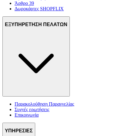
Άρθρο 39
Δωροκάρτες SHOPFLIX
ΕΞΥΠΗΡΕΤΗΣΗ ΠΕΛΑΤΩΝ
Παρακολούθηση Παραγγελίας
Συχνές ερωτήσεις
Επικοινωνία
ΥΠΗΡΕΣΙΕΣ