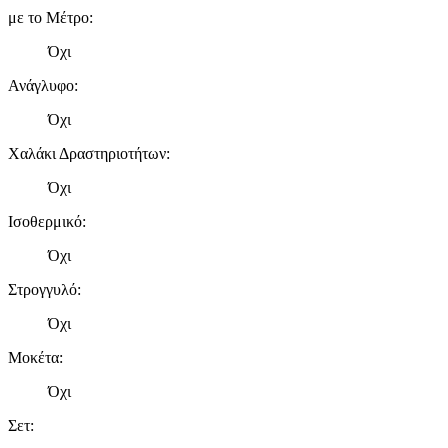
με το Μέτρο
:
Όχι
Ανάγλυφο
:
Όχι
Χαλάκι Δραστηριοτήτων
:
Όχι
Ισοθερμικό
:
Όχι
Στρογγυλό
:
Όχι
Μοκέτα
:
Όχι
Σετ
: