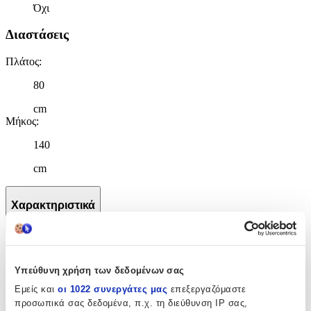
Όχι
Διαστάσεις
Πλάτος
:
80
cm
Μήκος
:
140
cm
Χαρακτηριστικά
+
Χαρακτηριστικά
Υπεύθυνη χρήση των δεδομένων σας
Κατασκευαστής
:
Εμείς και
οι 1022 συνεργάτες μας
επεξεργαζόμαστε
προσωπικά σας δεδομένα, π.χ. τη διεύθυνση IP σας,
Miffy