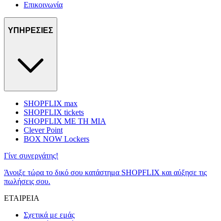
Επικοινωνία
ΥΠΗΡΕΣΙΕΣ
SHOPFLIX max
SHOPFLIX tickets
SHOPFLIX ΜΕ ΤΗ ΜΙΑ
Clever Point
BOX NOW Lockers
Γίνε συνεργάτης!
Άνοιξε τώρα το δικό σου κατάστημα SHOPFLIX και αύξησε τις
πωλήσεις σου.
ΕΤΑΙΡΕΙΑ
Σχετικά με εμάς