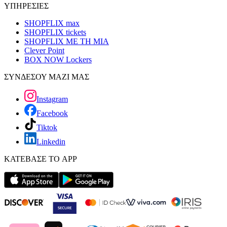
ΥΠΗΡΕΣΙΕΣ
SHOPFLIX max
SHOPFLIX tickets
SHOPFLIX ΜΕ ΤΗ ΜΙΑ
Clever Point
BOX NOW Lockers
ΣΥΝΔΕΣΟΥ ΜΑΖΙ ΜΑΣ
Instagram
Facebook
Tiktok
Linkedin
ΚΑΤΕΒΑΣΕ ΤΟ APP