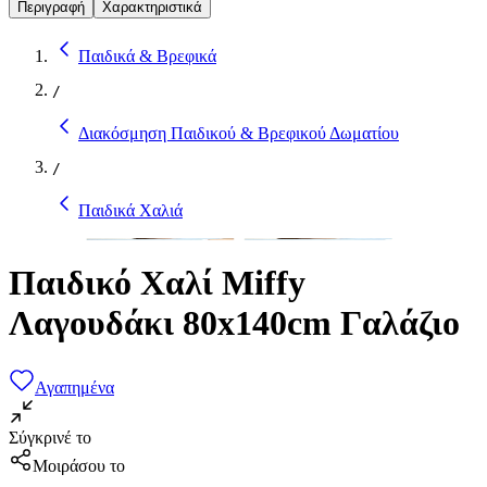
Περιγραφή
Χαρακτηριστικά
Παιδικά & Βρεφικά
/
Διακόσμηση Παιδικού & Βρεφικού Δωματίου
/
Παιδικά Χαλιά
Παιδικό Χαλί Miffy
Λαγουδάκι 80x140cm Γαλάζιο
Αγαπημένα
Σύγκρινέ το
Μοιράσου το