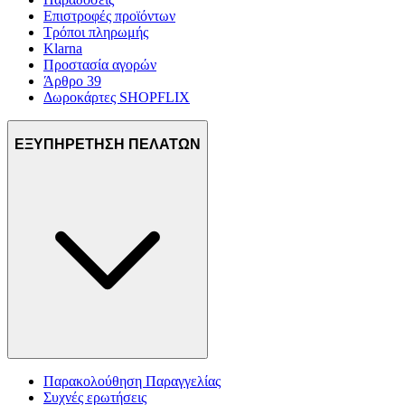
Επιστροφές προϊόντων
Τρόποι πληρωμής
Klarna
Προστασία αγορών
Άρθρο 39
Δωροκάρτες SHOPFLIX
ΕΞΥΠΗΡΕΤΗΣΗ ΠΕΛΑΤΩΝ
Παρακολούθηση Παραγγελίας
Συχνές ερωτήσεις