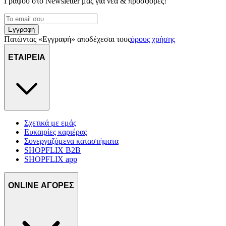
Γράψου στο Νewsletter μας για νέα & προσφορές!
Εγγραφή
Πατώντας «Εγγραφή» αποδέχεσαι τους
όρους χρήσης
ΕΤΑΙΡΕΙΑ
Σχετικά με εμάς
Ευκαιρίες καριέρας
Συνεργαζόμενα καταστήματα
SHOPFLIX B2B
SHOPFLIX app
ONLINE ΑΓΟΡΕΣ