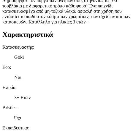
Δημιούργησε τον πύργο των ονείρων σου, στήνοντας τα 100
τουβλάκια με διαφορετικό τρόπο κάθε φορά! Ένα παιχνίδι
κατασκευασμένο από μη-τοξικά υλικά, ασφαλή στη χρήση που
εντάσσει το παιδί στον κόσμο των χρωμάτων, των σχεδίων και των
κατασκευών. Κατάλληλο για ηλικίες 3 ετών +.
Χαρακτηριστικά
Κατασκευαστής
:
Goki
Eco
:
Ναι
Ηλικία
:
3+ Ετών
Bristles
:
Όχι
Εκπαιδευτικά
: