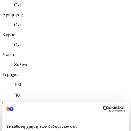
Όχι
Αρίθμησης
:
Όχι
Κύβοι
:
Όχι
Υλικό
:
Ξύλινα
Τεμάχια
:
100
τμχ
Χαρακτηριστικά
+
Υπεύθυνη χρήση των δεδομένων σας