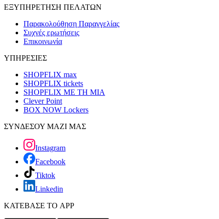
ΕΞΥΠΗΡΕΤΗΣΗ ΠΕΛΑΤΩΝ
Παρακολούθηση Παραγγελίας
Συχνές ερωτήσεις
Επικοινωνία
ΥΠΗΡΕΣΙΕΣ
SHOPFLIX max
SHOPFLIX tickets
SHOPFLIX ΜΕ ΤΗ ΜΙΑ
Clever Point
BOX NOW Lockers
ΣΥΝΔΕΣΟΥ ΜΑΖΙ ΜΑΣ
Instagram
Facebook
Tiktok
Linkedin
ΚΑΤΕΒΑΣΕ ΤΟ APP