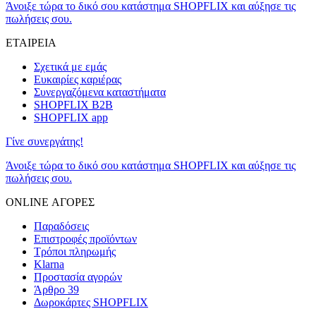
Άνοιξε τώρα το δικό σου κατάστημα SHOPFLIX και αύξησε τις
πωλήσεις σου.
ΕΤΑΙΡΕΙΑ
Σχετικά με εμάς
Ευκαιρίες καριέρας
Συνεργαζόμενα καταστήματα
SHOPFLIX B2B
SHOPFLIX app
Γίνε συνεργάτης!
Άνοιξε τώρα το δικό σου κατάστημα SHOPFLIX και αύξησε τις
πωλήσεις σου.
ONLINE ΑΓΟΡΕΣ
Παραδόσεις
Επιστροφές προϊόντων
Τρόποι πληρωμής
Klarna
Προστασία αγορών
Άρθρο 39
Δωροκάρτες SHOPFLIX