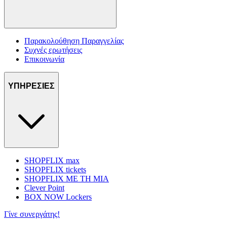
Παρακολούθηση Παραγγελίας
Συχνές ερωτήσεις
Επικοινωνία
ΥΠΗΡΕΣΙΕΣ
SHOPFLIX max
SHOPFLIX tickets
SHOPFLIX ΜΕ ΤΗ ΜΙΑ
Clever Point
BOX NOW Lockers
Γίνε συνεργάτης!