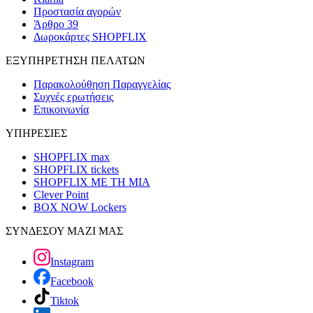
Προστασία αγορών
Άρθρο 39
Δωροκάρτες SHOPFLIX
ΕΞΥΠΗΡΕΤΗΣΗ ΠΕΛΑΤΩΝ
Παρακολούθηση Παραγγελίας
Συχνές ερωτήσεις
Επικοινωνία
ΥΠΗΡΕΣΙΕΣ
SHOPFLIX max
SHOPFLIX tickets
SHOPFLIX ΜΕ ΤΗ ΜΙΑ
Clever Point
BOX NOW Lockers
ΣΥΝΔΕΣΟΥ ΜΑΖΙ ΜΑΣ
Instagram
Facebook
Tiktok