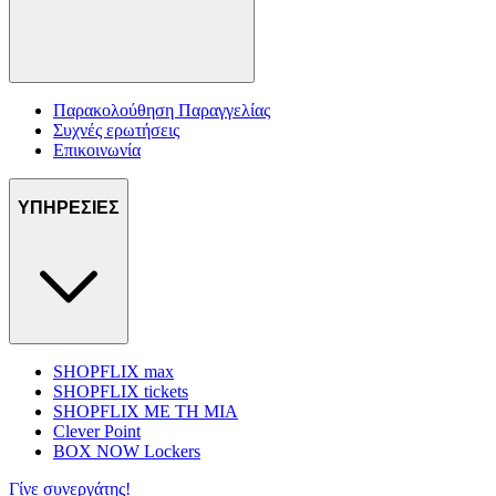
Παρακολούθηση Παραγγελίας
Συχνές ερωτήσεις
Επικοινωνία
ΥΠΗΡΕΣΙΕΣ
SHOPFLIX max
SHOPFLIX tickets
SHOPFLIX ΜΕ ΤΗ ΜΙΑ
Clever Point
BOX NOW Lockers
Γίνε συνεργάτης!