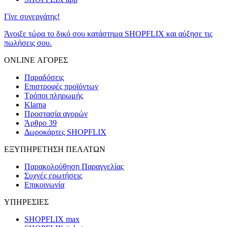
Γίνε συνεργάτης!
Άνοιξε τώρα το δικό σου κατάστημα SHOPFLIX και αύξησε τις
πωλήσεις σου.
ONLINE ΑΓΟΡΕΣ
Παραδόσεις
Επιστροφές προϊόντων
Τρόποι πληρωμής
Klarna
Προστασία αγορών
Άρθρο 39
Δωροκάρτες SHOPFLIX
ΕΞΥΠΗΡΕΤΗΣΗ ΠΕΛΑΤΩΝ
Παρακολούθηση Παραγγελίας
Συχνές ερωτήσεις
Επικοινωνία
ΥΠΗΡΕΣΙΕΣ
SHOPFLIX max