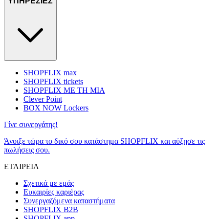
ΥΠΗΡΕΣΙΕΣ
SHOPFLIX max
SHOPFLIX tickets
SHOPFLIX ΜΕ ΤΗ ΜΙΑ
Clever Point
BOX NOW Lockers
Γίνε συνεργάτης!
Άνοιξε τώρα το δικό σου κατάστημα SHOPFLIX και αύξησε τις
πωλήσεις σου.
ΕΤΑΙΡΕΙΑ
Σχετικά με εμάς
Ευκαιρίες καριέρας
Συνεργαζόμενα καταστήματα
SHOPFLIX B2B
SHOPFLIX app