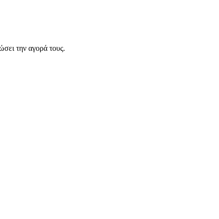
σει την αγορά τους.