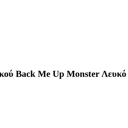
ικού Back Me Up Monster Λευκό