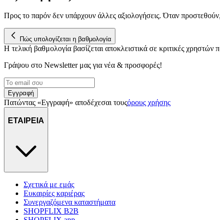
Προς το παρόν δεν υπάρχουν άλλες αξιολογήσεις. Όταν προστεθούν
Πώς υπολογίζεται η βαθμολογία
Η τελική βαθμολογία βασίζεται αποκλειστικά σε κριτικές χρηστών
Γράψου στο Νewsletter μας για νέα & προσφορές!
Εγγραφή
Πατώντας «Εγγραφή» αποδέχεσαι τους
όρους χρήσης
ΕΤΑΙΡΕΙΑ
Σχετικά με εμάς
Ευκαιρίες καριέρας
Συνεργαζόμενα καταστήματα
SHOPFLIX B2B
SHOPFLIX app