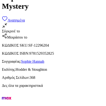
Mystery
Αγαπημένα
Σύγκρινέ το
Μοιράσου το
ΚΩΔΙΚΟΣ SKU
:
SF-12296204
ΚΩΔΙΚΟΣ ISBN
:
9781529352825
Συγγραφέας
:
Sophie Hannah
Εκδότης
:
Hodder & Stoughton
Αριθμός Σελίδων
:
368
Δες όλα τα χαρακτηριστικά