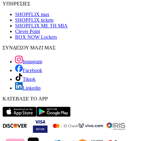
ΥΠΗΡΕΣΙΕΣ
SHOPFLIX max
SHOPFLIX tickets
SHOPFLIX ΜΕ ΤΗ ΜΙΑ
Clever Point
BOX NOW Lockers
ΣΥΝΔΕΣΟΥ ΜΑΖΙ ΜΑΣ
Instagram
Facebook
Tiktok
Linkedin
ΚΑΤΕΒΑΣΕ ΤΟ APP