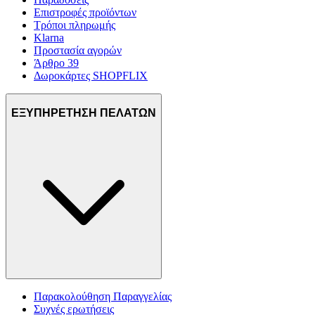
Επιστροφές προϊόντων
Τρόποι πληρωμής
Klarna
Προστασία αγορών
Άρθρο 39
Δωροκάρτες SHOPFLIX
ΕΞΥΠΗΡΕΤΗΣΗ ΠΕΛΑΤΩΝ
Παρακολούθηση Παραγγελίας
Συχνές ερωτήσεις