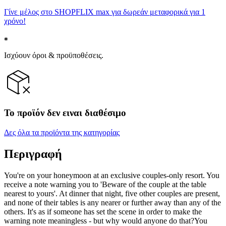
Γίνε μέλος στο SHOPFLIX max για δωρεάν μεταφορικά για 1
χρόνο!
Ισχύουν όροι & προϋποθέσεις.
Το προϊόν δεν ειναι διαθέσιμο
Δες όλα τα προϊόντα της κατηγορίας
Περιγραφή
You're on your honeymoon at an exclusive couples-only resort. You
receive a note warning you to 'Beware of the couple at the table
nearest to yours'. At dinner that night, five other couples are present,
and none of their tables is any nearer or further away than any of the
others. It's as if someone has set the scene in order to make the
warning note meaningless - but why would anyone do that?You