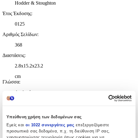
Hodder & Stoughton
Έτος Έκδοσης
:
0125
Αριθμός Σελίδων
:
368
Διαστάσεις
:
2.8x15.2x23.2
cm
Γλώσσα
:
Αγγλικά
ISBN
:
9781529352825
Υπεύθυνη χρήση των δεδομένων σας
Εμείς και
οι 1022 συνεργάτες μας
επεξεργαζόμαστε
Χαρακτηριστικά
προσωπικά σας δεδομένα, π.χ. τη διεύθυνση IP σας,
χρησιμοποιώντας τεχνολογία όπως cookies για να