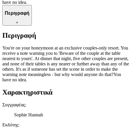
have no idea.
Περιγραφή
+
Περιγραφή
You're on your honeymoon at an exclusive couples-only resort. You
receive a note warning you to 'Beware of the couple at the table
nearest to yours'. At dinner that night, five other couples are present,
and none of their tables is any nearer or further away than any of the
others. It's as if someone has set the scene in order to make the
warning note meaningless - but why would anyone do that?You
have no idea.
Χαρακτηριστικά
Συγγραφέας
:
Sophie Hannah
Εκδότης
: