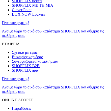
SHOPFLIX tickets
SHOPFLIX ΜΕ ΤΗ ΜΙΑ
Clever Point
BOX NOW Lockers
Γίνε συνεργάτης!
Άνοιξε τώρα το δικό σου κατάστημα SHOPFLIX και αύξησε τις
πωλήσεις σου.
ΕΤΑΙΡΕΙΑ
Σχετικά με εμάς
Ευκαιρίες καριέρας
Συνεργαζόμενα καταστήματα
SHOPFLIX B2B
SHOPFLIX app
Γίνε συνεργάτης!
Άνοιξε τώρα το δικό σου κατάστημα SHOPFLIX και αύξησε τις
πωλήσεις σου.
ONLINE ΑΓΟΡΕΣ
Παραδόσεις