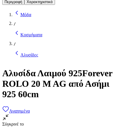
Περιγραφή
Χαρακτηριστικά
Μόδα
/
Κοσμήματα
/
Αλυσίδες
Αλυσίδα Λαιμού 925Forever
ROLO 20 M AG από Ασήμι
925 60cm
Αγαπημένα
Σύγκρινέ το