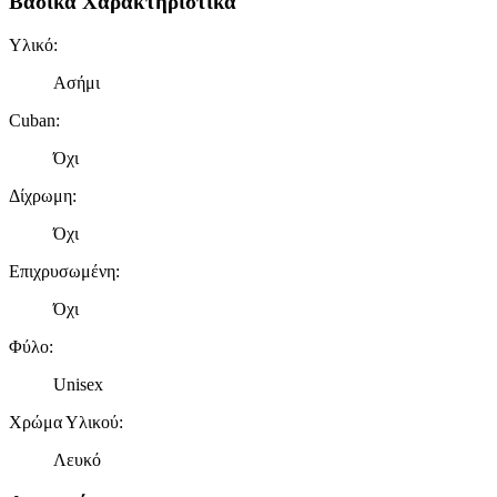
Βασικά Χαρακτηριστικά
Υλικό
:
Ασήμι
Cuban
:
Όχι
Δίχρωμη
:
Όχι
Επιχρυσωμένη
:
Όχι
Φύλο
:
Unisex
Χρώμα Υλικού
:
Λευκό