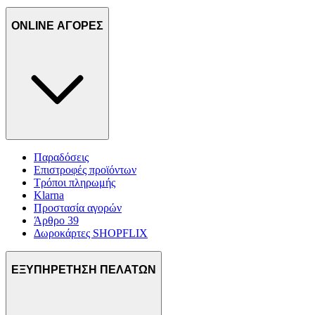
ONLINE ΑΓΟΡΕΣ
Παραδόσεις
Επιστροφές προϊόντων
Τρόποι πληρωμής
Klarna
Προστασία αγορών
Άρθρο 39
Δωροκάρτες SHOPFLIX
ΕΞΥΠΗΡΕΤΗΣΗ ΠΕΛΑΤΩΝ