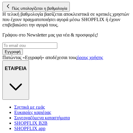
Πώς υπολογίζεται η βαθμολογία
Η τελική βαθμολογία βασίζεται αποκλειστικά σε κριτικές χρηστών
που έχουν πραγματοποιήσει αγορά μέσω SHOPFLIX ή έχουν
επιβεβαιώσει την αγορά τους.
Γράψου στο Νewsletter μας για νέα & προσφορές!
Εγγραφή
Πατώντας «Εγγραφή» αποδέχεσαι τους
όρους χρήσης
ΕΤΑΙΡΕΙΑ
Σχετικά με εμάς
Ευκαιρίες καριέρας
Συνεργαζόμενα καταστήματα
SHOPFLIX B2B
SHOPFLIX app