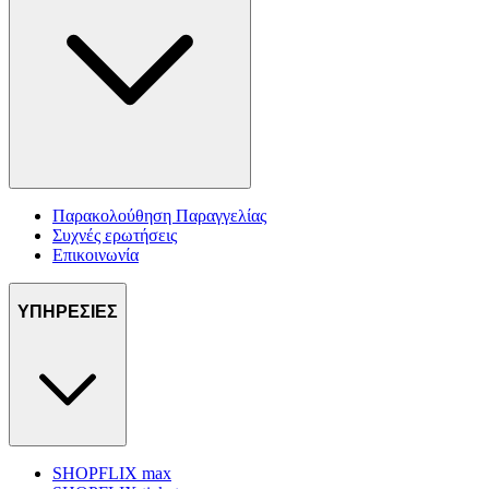
Παρακολούθηση Παραγγελίας
Συχνές ερωτήσεις
Επικοινωνία
ΥΠΗΡΕΣΙΕΣ
SHOPFLIX max