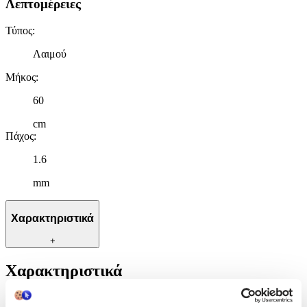
Λεπτομέρειες
Τύπος
:
Λαιμού
Μήκος
:
60
cm
Πάχος
:
1.6
mm
Χαρακτηριστικά
+
Χαρακτηριστικά
Κατασκευαστής
: