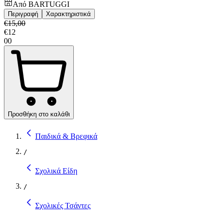
Από
BARTUGGI
Περιγραφή
Χαρακτηριστικά
€
15,00
€
12
00
Προσθήκη στο καλάθι
Παιδικά & Βρεφικά
/
Σχολικά Είδη
/
Σχολικές Τσάντες