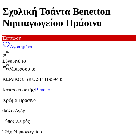
Σχολική Τσάντα Benetton
Νηπιαγωγείου Πράσινο
Έκπτωση
Αγαπημένα
Σύγκρινέ το
Μοιράσου το
ΚΩΔΙΚΟΣ SKU
:
SF-11959435
Κατασκευαστής
:
Benetton
Χρώμα
:
Πράσινο
Φύλο
:
Αγόρι
Τύπος
:
Χειρός
Τάξη
:
Νηπιαγωγείου