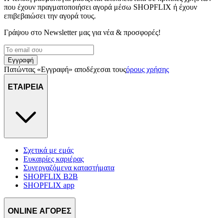
που έχουν πραγματοποιήσει αγορά μέσω SHOPFLIX ή έχουν
επιβεβαιώσει την αγορά τους.
Γράψου στο Νewsletter μας για νέα & προσφορές!
Εγγραφή
Πατώντας «Εγγραφή» αποδέχεσαι τους
όρους χρήσης
ΕΤΑΙΡΕΙΑ
Σχετικά με εμάς
Ευκαιρίες καριέρας
Συνεργαζόμενα καταστήματα
SHOPFLIX B2B
SHOPFLIX app
ONLINE ΑΓΟΡΕΣ